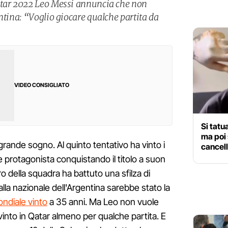
atar 2022 Leo Messi annuncia che non
ntina: “Voglio giocare qualche partita da
VIDEO CONSIGLIATO
Si tatu
ma poi 
grande sogno. Al quinto tentativo ha vinto i
cancell
e protagonista conquistando il titolo a suon
ro della squadra ha battuto una sfilza di
lla nazionale dell'Argentina sarebbe stato la
ondiale vinto
a 35 anni. Ma Leo non vuole
o vinto in Qatar almeno per qualche partita. E