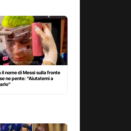
a il nome di Messi sulla fronte
se ne pente: “Aiutatemi a
arlo”