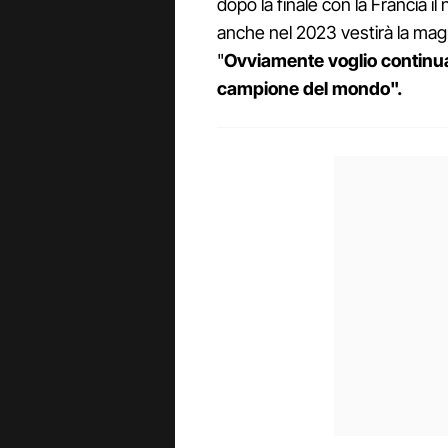
dopo la finale con la Francia i
anche nel 2023 vestirà la mag
"
Ovviamente voglio continua
campione del mondo".