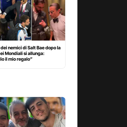
a dei nemici di Salt Bae dopo la
dei Mondiali si allunga:
io il mio regalo”