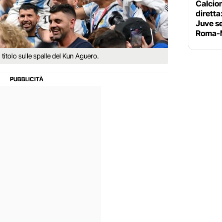
Calciom
diretta
Juve se
Roma-M
 titolo sulle spalle del Kun Aguero.