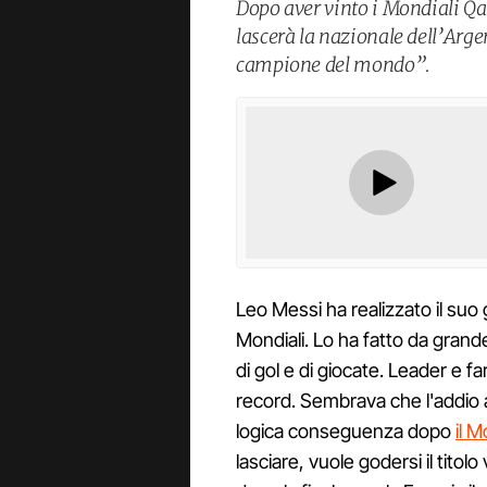
Dopo aver vinto i Mondiali Q
lascerà la nazionale dell’Arge
campione del mondo”.
Leo Messi ha realizzato il suo 
Mondiali. Lo ha fatto da grand
di gol e di giocate. Leader e fa
record. Sembrava che l'addio a
logica conseguenza dopo
il M
lasciare, vuole godersi il titol