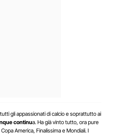
utti gli appassionati di calcio e soprattutto ai
nque continu
a. Ha già vinto tutto, ora pure
 Copa America, Finalissima e Mondiali. I