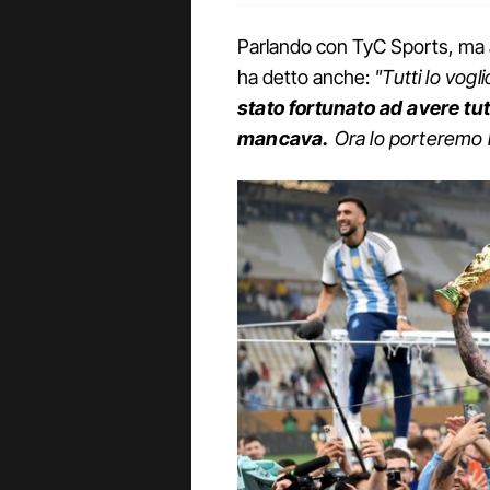
Parlando con TyC Sports, ma a
ha detto anche:
"Tutti lo vogl
stato fortunato ad avere tut
mancava.
Ora lo porteremo l