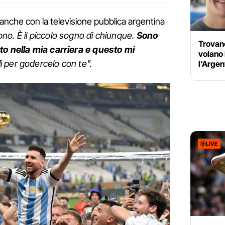
nche con la televisione pubblica argentina
iono. È il piccolo sogno di chiunque.
Sono
Trovan
to nella mia carriera e questo mi
volano
ì per godercelo con te".
l’Argen
LIVE