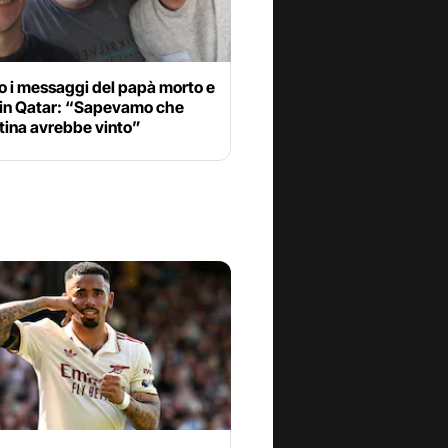
o i messaggi del papà morto e
 in Qatar: “Sapevamo che
tina avrebbe vinto”