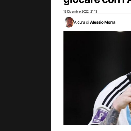
18 Dicembre 2022
21:13
,
A cura di
Alessio Morra