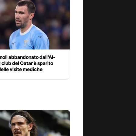
oli abbandonato dall’Al-
l club del Qatar è sparito
elle visite mediche