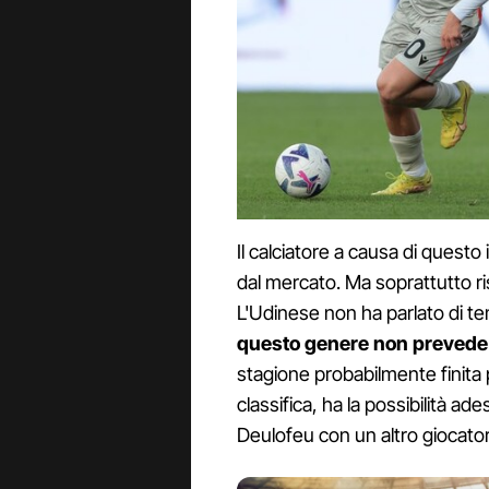
Il calciatore a causa di questo
dal mercato. Ma soprattutto ri
L'Udinese non ha parlato di t
questo genere non prevede 
stagione probabilmente finita p
classifica, ha la possibilità a
Deulofeu con un altro giocato