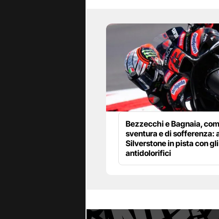
Bezzecchi e Bagnaia, com
sventura e di sofferenza: 
Silverstone in pista con gli
antidolorifici