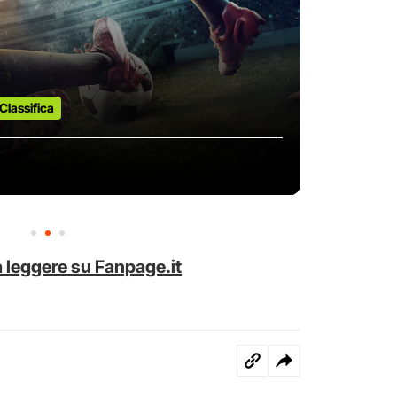
Classifica
 leggere su Fanpage.it