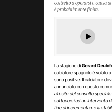
costretto a operarsi a causa d
è probabilmente finita.
La stagione di
Gerard Deulof
calciatore spagnolo è volato a
sono positive. Il calciatore do
annunciato con questo comun
all’esito del consulto special
sottoporsi ad un intervento di
fine di incrementarne la stabil