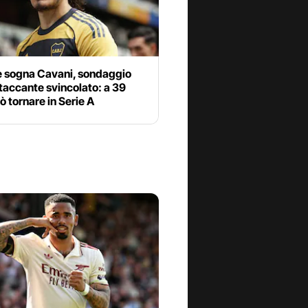
ce sogna Cavani, sondaggio
ttaccante svincolato: a 39
ò tornare in Serie A