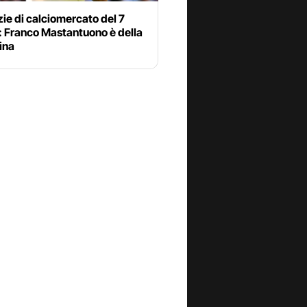
zie di calciomercato del 7
: Franco Mastantuono è della
ina