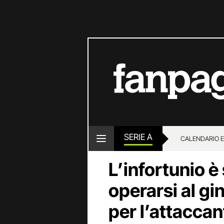
SERIE A
CALENDARIO E
L’infortunio è
operarsi al gi
per l’attaccan