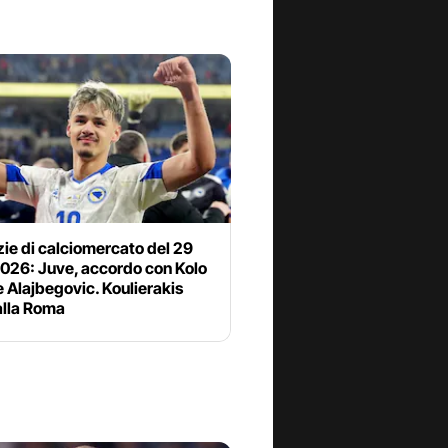
zie di calciomercato del 29
2026: Juve, accordo con Kolo
 Alajbegovic. Koulierakis
alla Roma