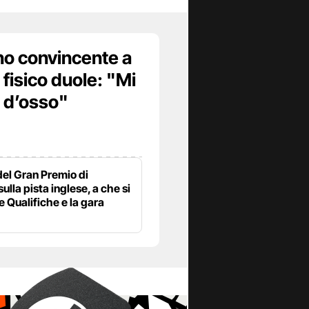
no convincente a
 fisico duole: "Mi
 d’osso"
 del Gran Premio di
lla pista inglese, a che si
e Qualifiche e la gara