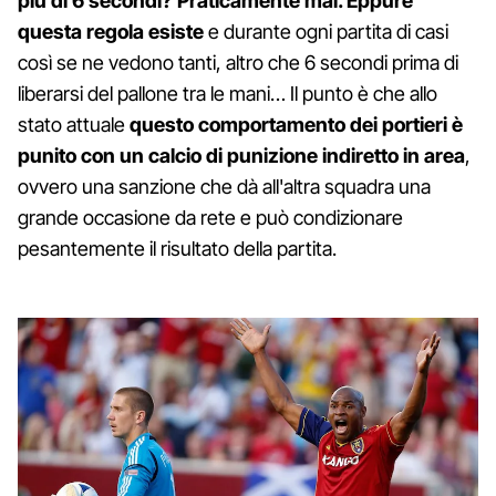
più di 6 secondi? Praticamente mai. Eppure
questa regola esiste
e durante ogni partita di casi
così se ne vedono tanti, altro che 6 secondi prima di
liberarsi del pallone tra le mani… Il punto è che allo
stato attuale
questo comportamento dei portieri è
punito con un calcio di punizione indiretto in area
,
ovvero una sanzione che dà all'altra squadra una
grande occasione da rete e può condizionare
pesantemente il risultato della partita.