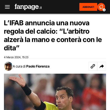
ABBONATI
2
L’IFAB annuncia una nuova
regola del calcio: “L’arbitro
alzerà la mano e conterà con le
dita”
4 Marzo 2024
15:23
,
A cura di
Paolo Fiorenza