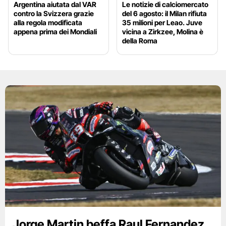
Argentina aiutata dal VAR
Le notizie di calciomercato
contro la Svizzera grazie
del 6 agosto: il Milan rifiuta
alla regola modificata
35 milioni per Leao. Juve
appena prima dei Mondiali
vicina a Zirkzee, Molina è
della Roma
Jorge Martin beffa Raul Fernandez