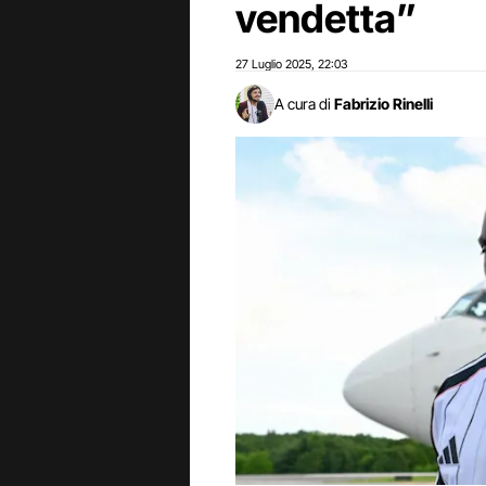
vendetta”
27 Luglio 2025
22:03
,
A cura di
Fabrizio Rinelli