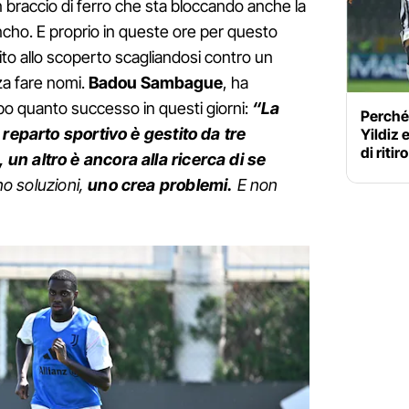
 braccio di ferro che sta bloccando anche la
ncho. E proprio in queste ore per questo
to allo scoperto scagliandosi contro un
za fare nomi.
Badou Sambague
, ha
dopo quanto successo in questi giorni:
“La
Perché
 reparto sportivo è gestito da tre
Yildiz 
di ritir
un altro è ancora alla ricerca di se
o soluzioni,
uno crea problemi.
E non