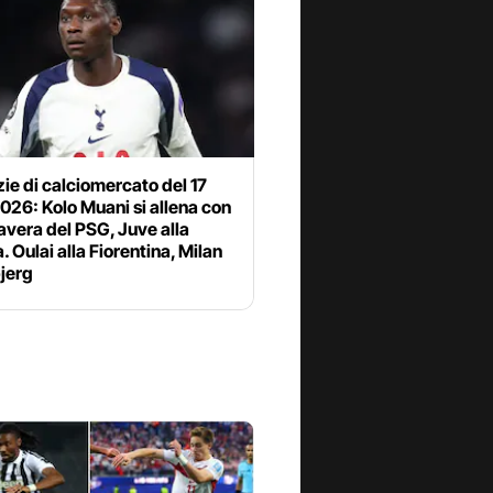
zie di calciomercato del 17
2026: Kolo Muani si allena con
avera del PSG, Juve alla
a. Oulai alla Fiorentina, Milan
jerg