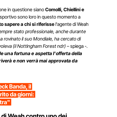
sone in questione siano
Comolli, Chiellini e
 sportivo sono loro in questo momento a
o sapere a chi si riferisse
l'agente di Weah
empre stato professionale, anche durante
a rovinato il suo Mondiale, ha cercato di
oleva (il Nottingham Forest ndr)
– spiega -.
e una fortuna e aspetta l'offerta della
iverà e non verrà mai approvata da
ck Banda, il
ito da giorni:
ntra"
e di Weah contro uno dei