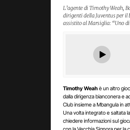
L’agente di Timothy Weah, B
dirigenti della Juventus per il 
assistito al Marsiglia: “Uno d
Timothy Weah
è un altro gi
dalla dirigenza bianconera e a
Club insieme a Mbangula in at
Una volta integrato e saltata la 
chiedere informazioni sul gio
con la Vecchia Signora per la c