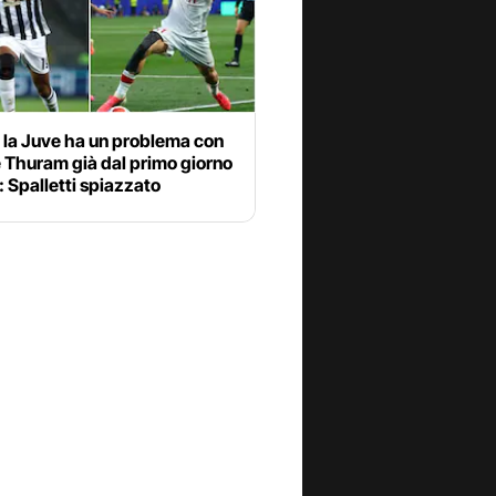
 la Juve ha un problema con
e Thuram già dal primo giorno
o: Spalletti spiazzato