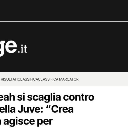
 RISULTATI
CLASSIFICA
CLASSIFICA MARCATORI
ah si scaglia contro
ella Juve: “Crea
a agisce per