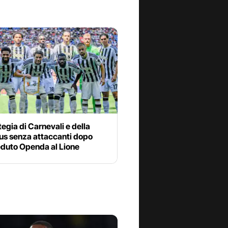
tegia di Carnevali e della
us senza attaccanti dopo
eduto Openda al Lione