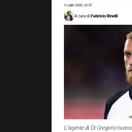
1 Luglio 2026
22:37
,
A cura di
Fabrizio Rinelli
L’agente di Di Gregorio tuona 