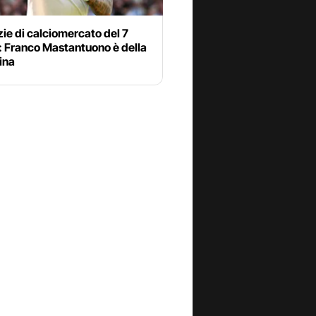
zie di calciomercato del 7
: Franco Mastantuono è della
ina