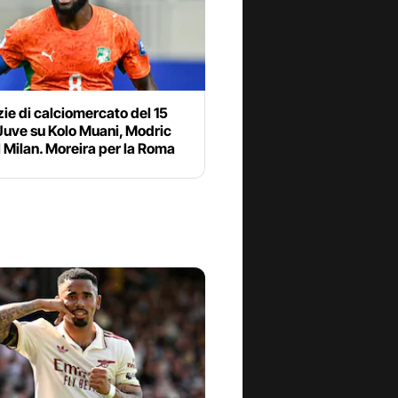
zie di calciomercato del 15
 Juve su Kolo Muani, Modric
l Milan. Moreira per la Roma