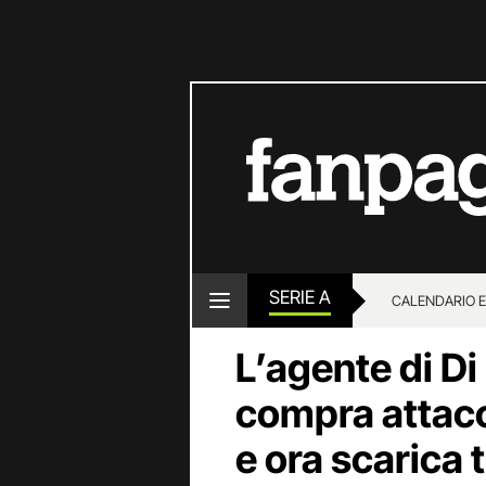
SERIE A
CALENDARIO E
L’agente di Di
compra attacc
e ora scarica t