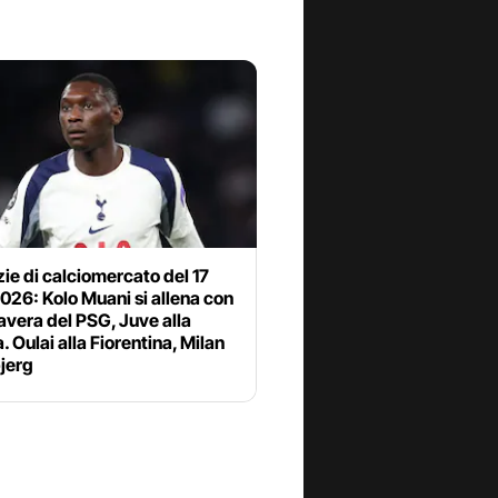
zie di calciomercato del 17
2026: Kolo Muani si allena con
avera del PSG, Juve alla
a. Oulai alla Fiorentina, Milan
jerg