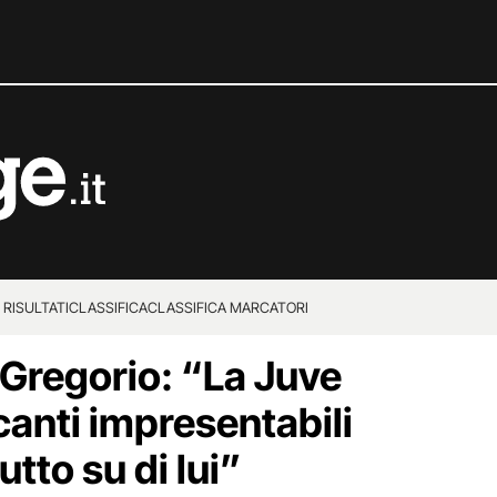
 RISULTATI
CLASSIFICA
CLASSIFICA MARCATORI
 Gregorio: “La Juve
anti impresentabili
utto su di lui”