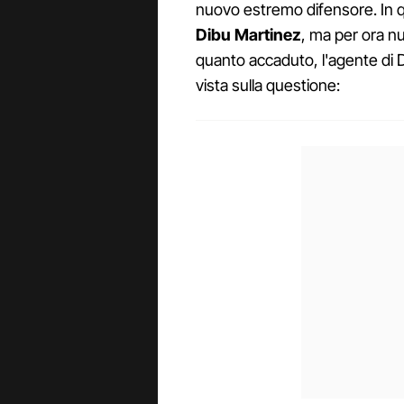
nuovo estremo difensore. In qu
Dibu Martinez
, ma per ora nu
quanto accaduto, l'agente di D
vista sulla questione: