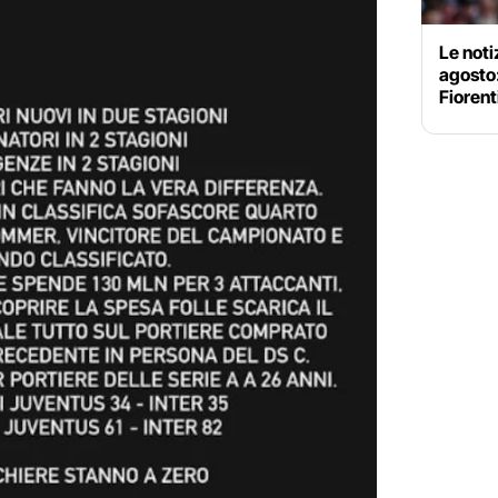
Le noti
agosto
Fiorent