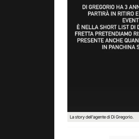
La story dell'agente di Di Gregorio.