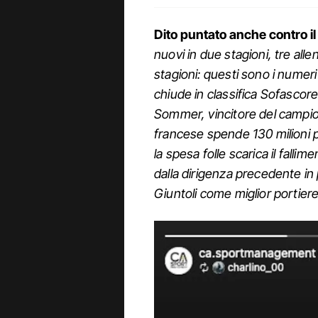
Dito puntato anche contro i
nuovi in due stagioni, tre alle
stagioni: questi sono i numeri
chiude in classifica Sofascore
Sommer, vincitore del campio
francese spende 130 milioni p
la spesa folle scarica il falli
dalla dirigenza precedente in 
Giuntoli come miglior portiere