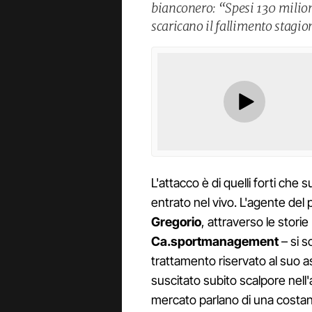
bianconero: “Spesi 130 milioni
scaricano il fallimento stagion
L'attacco è di quelli forti ch
entrato nel vivo. L'agente del 
Gregorio
, attraverso le stori
Ca.sportmanagement
– si s
trattamento riservato al suo a
suscitato subito scalpore nell
mercato parlano di una costant