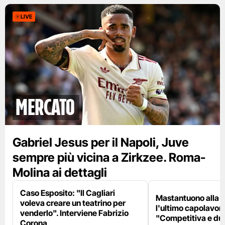
LIVE
mercato
Gabriel Jesus per il Napoli, Juve
sempre più vicina a Zirkzee. Roma-
Molina ai dettagli
Caso Esposito: "Il Cagliari
Mastantuono alla F
voleva creare un teatrino per
l'ultimo capolavoro
venderlo". Interviene Fabrizio
"Competitiva e du
Corona