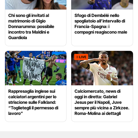
Chi sono gli invitati al
Sfogo di Dembélé nello
matrimonio di Gigio
spogliatoio all’intervallo di
Donnarumma: possibile
Francia-Spagna: i
incontro tra Maldini e
compagni reagiscono male
Guardiola
LIVE
Rappresaglia inglese sui
Calciomercato, news di
calciatori argentini per lo
oggi in diretta: Gabriel
striscione sulle Falkland:
Jesus per il Napoli, Juve
“Toglietegli il permesso di
sempre più vicina a Zirkzee.
lavoro”
Roma-Molina ai dettagli