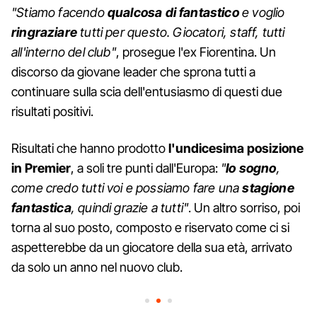
"Stiamo facendo
qualcosa di fantastico
e voglio
ringraziare
tutti per questo. Giocatori, staff, tutti
all'interno del club"
, prosegue l'ex Fiorentina. Un
discorso da giovane leader che sprona tutti a
continuare sulla scia dell'entusiasmo di questi due
risultati positivi.
Risultati che hanno prodotto
l'undicesima posizione
in Premier
, a soli tre punti dall'Europa:
"
Io sogno
,
come credo tutti voi e possiamo fare una
stagione
fantastica
, quindi grazie a tutti"
. Un altro sorriso, poi
torna al suo posto, composto e riservato come ci si
aspetterebbe da un giocatore della sua età, arrivato
da solo un anno nel nuovo club.