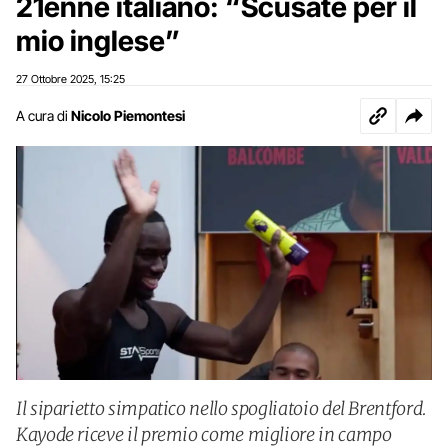
21enne italiano: “Scusate per il
mio inglese”
27 Ottobre 2025
15:25
,
A cura di
Nicolo Piemontesi
Il siparietto simpatico nello spogliatoio del Brentford.
Kayode riceve il premio come migliore in campo