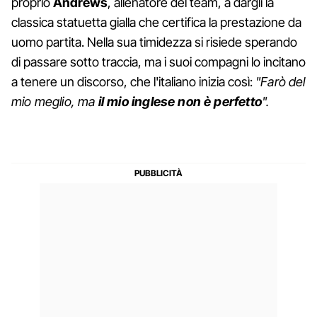
proprio
Andrews
, allenatore del team, a dargli la
classica statuetta gialla che certifica la prestazione da
uomo partita. Nella sua timidezza si risiede sperando
di passare sotto traccia, ma i suoi compagni lo incitano
a tenere un discorso, che l'italiano inizia così:
"Farò del
mio meglio, ma
il mio inglese non è perfetto
".