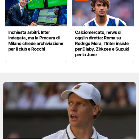
Inchiesta arbitri: Inter
Calciomercato, news di
indagata, ma la Procura di
oggi in diretta: Roma su
Milano chiede archiviazione
Rodrigo Mora, l’Inter insiste
per il club e Rocchi
per Diaby. Zirkzee e Suzuki
per la Juve