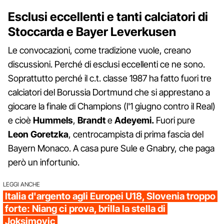
Esclusi eccellenti e tanti calciatori di
Stoccarda e Bayer Leverkusen
Le convocazioni, come tradizione vuole, creano
discussioni. Perché di esclusi eccellenti ce ne sono.
Soprattutto perché il c.t. classe 1987 ha fatto fuori tre
calciatori del Borussia Dortmund che si apprestano a
giocare la finale di Champions (l'1 giugno contro il Real)
e cioè
Hummels
,
Brandt
e
Adeyemi.
Fuori pure
Leon Goretzka
, centrocampista di prima fascia del
Bayern Monaco. A casa pure Sule e Gnabry, che paga
però un infortunio.
LEGGI ANCHE
Italia d'argento agli Europei U18, Slovenia troppo
forte: Niang ci prova, brilla la stella di
Joksimovic