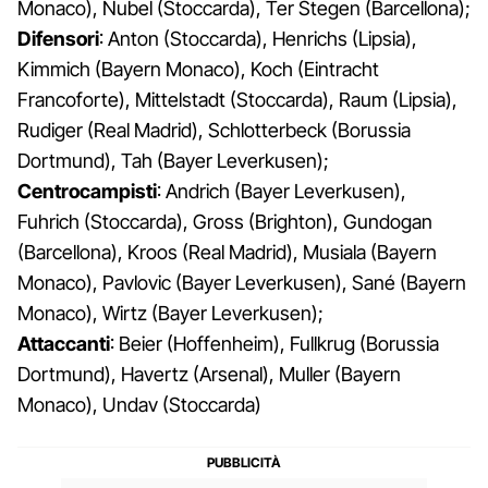
Monaco), Nubel (Stoccarda), Ter Stegen (Barcellona);
Difensori
: Anton (Stoccarda), Henrichs (Lipsia),
Kimmich (Bayern Monaco), Koch (Eintracht
Francoforte), Mittelstadt (Stoccarda), Raum (Lipsia),
Rudiger (Real Madrid), Schlotterbeck (Borussia
Dortmund), Tah (Bayer Leverkusen);
Centrocampisti
: Andrich (Bayer Leverkusen),
Fuhrich (Stoccarda), Gross (Brighton), Gundogan
(Barcellona), Kroos (Real Madrid), Musiala (Bayern
Monaco), Pavlovic (Bayer Leverkusen), Sané (Bayern
Monaco), Wirtz (Bayer Leverkusen);
Attaccanti
: Beier (Hoffenheim), Fullkrug (Borussia
Dortmund), Havertz (Arsenal), Muller (Bayern
Monaco), Undav (Stoccarda)