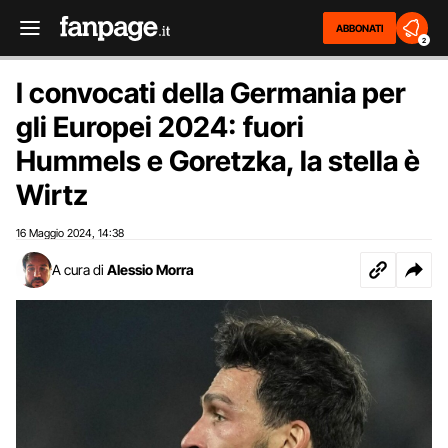
ABBONATI
2
I convocati della Germania per
gli Europei 2024: fuori
Hummels e Goretzka, la stella è
Wirtz
16 Maggio 2024
14:38
,
A cura di
Alessio Morra