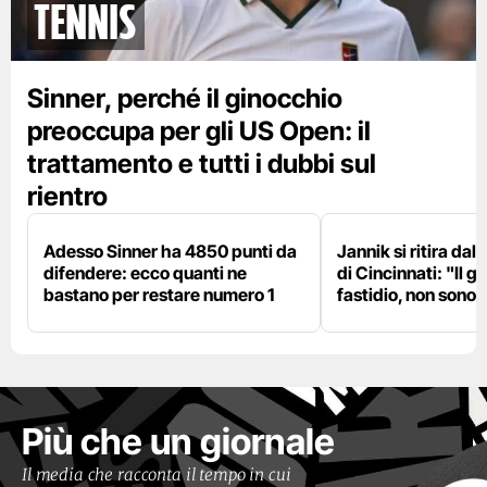
tennis
Sinner, perché il ginocchio
preoccupa per gli US Open: il
trattamento e tutti i dubbi sul
rientro
Adesso Sinner ha 4850 punti da
Jannik si ritira da
difendere: ecco quanti ne
di Cincinnati: "Il 
bastano per restare numero 1
fastidio, non sono 
Più che un giornale
Il media che racconta il tempo in cui