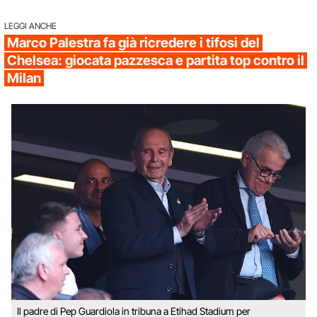
LEGGI ANCHE
Marco Palestra fa già ricredere i tifosi del
Chelsea: giocata pazzesca e partita top contro il
Milan
Il padre di Pep Guardiola in tribuna a Etihad Stadium per