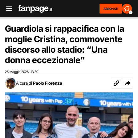
ABBONATI
2
Guardiola si rappacifica con la
moglie Cristina, commovente
discorso allo stadio: “Una
donna eccezionale”
25 Maggio 2026
13:30
,
A cura di
Paolo Fiorenza