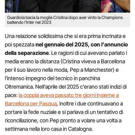
Guardiola bacia la moglie Cristina dopo aver vinto la Champions
battendo l'Inter nel 2023
Una relazione solidissima che si era prima incrinata e
poi spezzata
nel gennaio del 2025, con l'annuncio
della separazione
. Le ragioni di cui avevano parlato i
media erano la distanza (Cristina viveva a Barcellona
per il suo lavoro nella moda, Pep a Manchester) e
l'intenso impegno del tecnico in panchina
Oltremanica. Nell'aprile del 2025 c'erano stati indizi di
pace:
la coppia aveva passato tre giorni insieme a
Barcellona per Pasqua
, inoltre i due continuavano a
portare la fede nuziale e si parlava di un tentativo di
riconciliazione, con Pep pronto a volare una volta a
settimana nella loro casa in Catalogna.