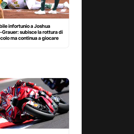
bile infortunio a Joshua
Grauer: subisce la rottura di
icolo ma continua a giocare