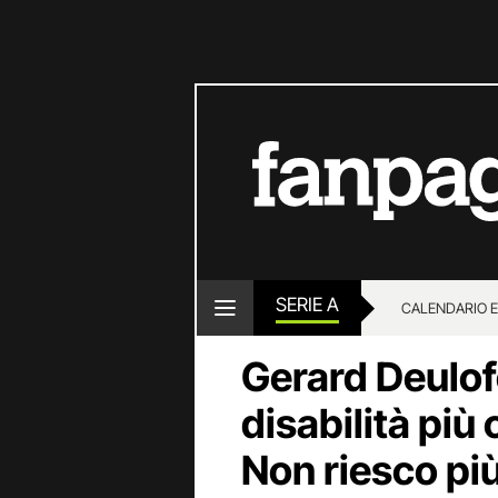
SERIE A
CALENDARIO E
Gerard Deulof
disabilità più 
Non riesco più