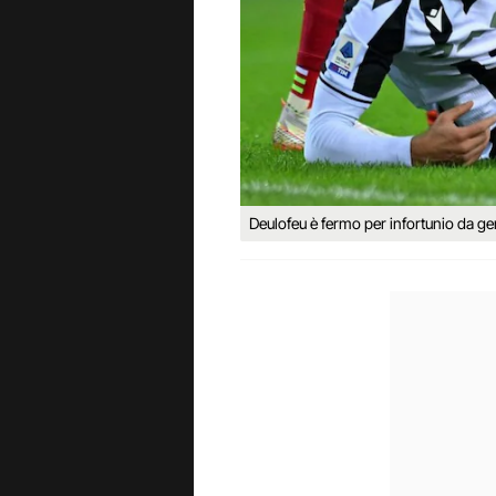
Deulofeu è fermo per infortunio da g