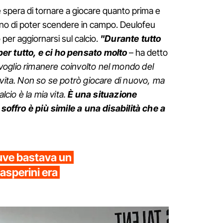
spera di tornare a giocare quanto prima e
rno di poter scendere in campo. Deulofeu
per aggiornarsi sul calcio.
"Durante tutto
er tutto, e ci ho pensato molto
– ha detto
voglio rimanere coinvolto nel mondo del
 vita. Non so se potrò giocare di nuovo, ma
lcio è la mia vita.
È una situazione
i soffro è più simile a una disabilità che a
Juve bastava un
Gasperini era