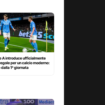
e A introduce ufficialmente
egole per un calcio moderno:
e dalla 1ª giornata