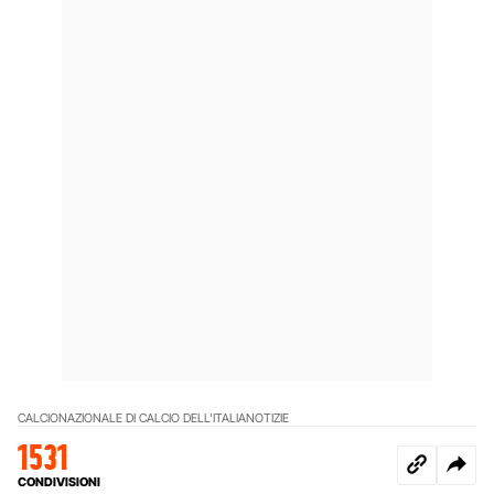
CALCIO
NAZIONALE DI CALCIO DELL'ITALIA
NOTIZIE
1531
CONDIVISIONI