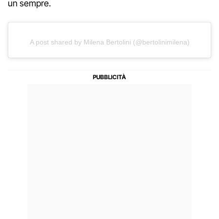
un sempre.
A post shared by Milena Bertolini (@bertolinimilena)