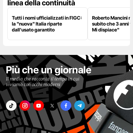
linea della continuità
Tutti i nomi ufficializzati in FIGC:
Roberto Mancini ne
la "nuova" Italia riparte
subito che 3 anni f
dall'usato garantito
Mi dispiace"
Più che un giornale
Il media che racconta il tempo in cui
viviamo con occhi moderni