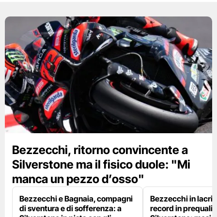
Bezzecchi, ritorno convincente a
Silverstone ma il fisico duole: "Mi
manca un pezzo d’osso"
Bezzecchi e Bagnaia, compagni
Bezzecchi in lacri
di sventura e di sofferenza: a
record in prequalif