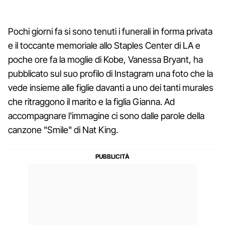
Pochi giorni fa si sono tenuti i funerali in forma privata
e il toccante memoriale allo Staples Center di LA e
poche ore fa la moglie di Kobe, Vanessa Bryant, ha
pubblicato sul suo profilo di Instagram una foto che la
vede insieme alle figlie davanti a uno dei tanti murales
che ritraggono il marito e la figlia Gianna. Ad
accompagnare l'immagine ci sono dalle parole della
canzone "Smile" di Nat King.