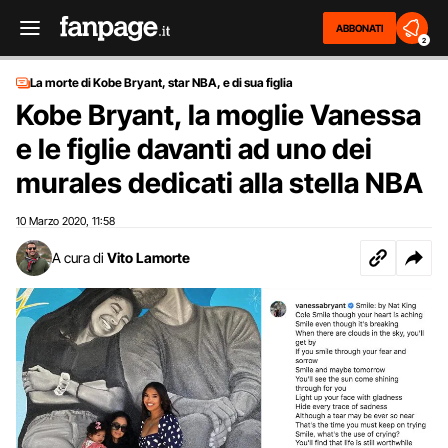
ABBONATI
2
La morte di Kobe Bryant, star NBA, e di sua figlia
Kobe Bryant, la moglie Vanessa
e le figlie davanti ad uno dei
murales dedicati alla stella NBA
10 Marzo 2020
11:58
,
A cura di
Vito Lamorte