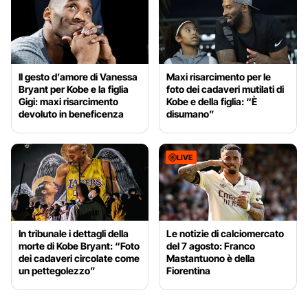
Il gesto d’amore di Vanessa
Maxi risarcimento per le
Bryant per Kobe e la figlia
foto dei cadaveri mutilati di
Gigi: maxi risarcimento
Kobe e della figlia: “È
devoluto in beneficenza
disumano”
LIVE
In tribunale i dettagli della
Le notizie di calciomercato
morte di Kobe Bryant: “Foto
del 7 agosto: Franco
dei cadaveri circolate come
Mastantuono è della
un pettegolezzo”
Fiorentina