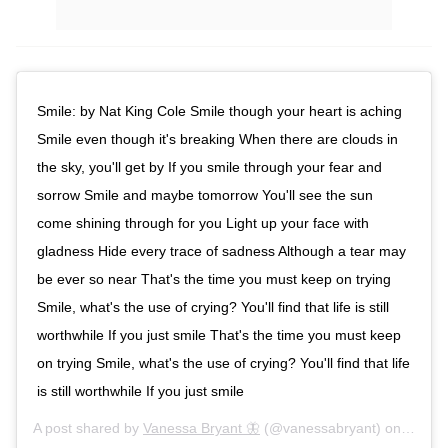
Smile: by Nat King Cole Smile though your heart is aching
Smile even though it's breaking When there are clouds in
the sky, you'll get by If you smile through your fear and
sorrow Smile and maybe tomorrow You'll see the sun
come shining through for you Light up your face with
gladness Hide every trace of sadness Although a tear may
be ever so near That's the time you must keep on trying
Smile, what's the use of crying? You'll find that life is still
worthwhile If you just smile That's the time you must keep
on trying Smile, what's the use of crying? You'll find that life
is still worthwhile If you just smile
A post shared by
Vanessa Bryant 🦋
(@vanessabryant) on
Mar 9,