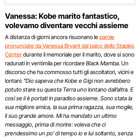
Vanessa: Kobe marito fantastico,
volevamo diventare vecchi assieme
A distanza di giorni ancora risuonano le
parole
pronunciate da Vanessa Bryant dal palco dello Staples
Center
durante il memoriale per il marito, dove si sono
radunati in ventimila per ricordare
Black Mamba.
Un
discorso che ha commosso tutti gli ascoltatori, vicini e
lontani:
"Dio sapeva che Kobe e Gigi non avrebbero
potuto stare su questa Terra uno lontano dall’altra. E
così se li è portati in paradiso assieme. Sono stata la
sua migliore amica, la sua prima ragazza, sua moglie,
il suo grande amore. Mi ha mandato un ultimo
messaggio, prima di morire: voleva che ci
prendessimo un po' di tempo io e lui soltanto, senza