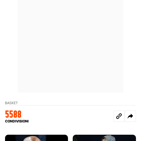
BASKET
5588
CONDIVISIONI