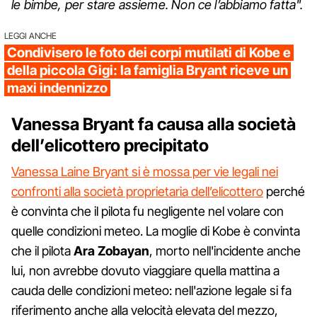
le bimbe, per stare assieme. Non ce l’abbiamo fatta".
LEGGI ANCHE
Condivisero le foto dei corpi mutilati di Kobe e
della piccola Gigi: la famiglia Bryant riceve un
maxi indennizzo
Vanessa Bryant fa causa alla società
dell’elicottero precipitato
Vanessa Laine Bryant si è mossa per vie legali nei
confronti alla società proprietaria dell’elicottero
perché
è convinta che il pilota fu negligente nel volare con
quelle condizioni meteo. La moglie di Kobe è convinta
che il pilota
Ara Zobayan
, morto nell'incidente anche
lui, non avrebbe dovuto viaggiare quella mattina a
cauda delle condizioni meteo: nell'azione legale si fa
riferimento anche alla velocità elevata del mezzo,