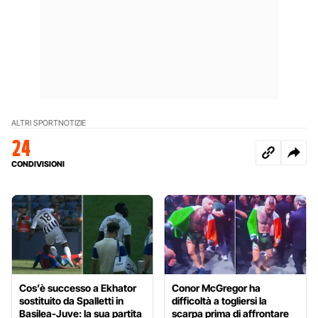
ALTRI SPORT
NOTIZIE
24
CONDIVISIONI
Cos’è successo a Ekhator
Conor McGregor ha
sostituito da Spalletti in
difficoltà a togliersi la
Basilea-Juve: la sua partita
scarpa prima di affrontare