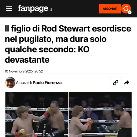
ABBONATI
2
Il figlio di Rod Stewart esordisce
nel pugilato, ma dura solo
qualche secondo: KO
devastante
10 Novembre 2025
20:52
,
A cura di
Paolo Fiorenza