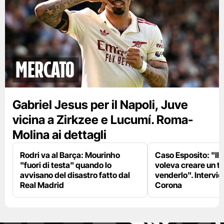
mercato
Gabriel Jesus per il Napoli, Juve
vicina a Zirkzee e Lucumí. Roma-
Molina ai dettagli
Rodri va al Barça: Mourinho
Caso Esposito: "Il 
"fuori di testa" quando lo
voleva creare un te
avvisano del disastro fatto dal
venderlo". Intervie
Real Madrid
Corona