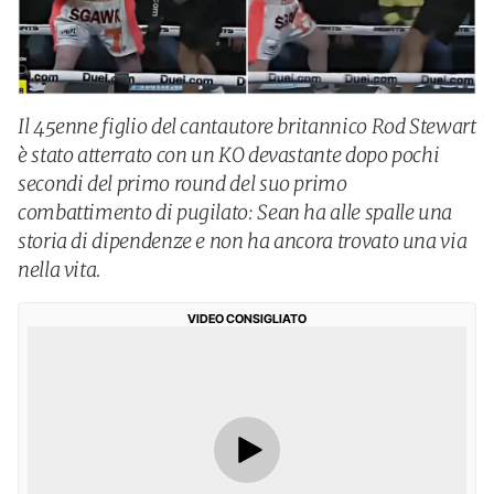
Il 45enne figlio del cantautore britannico Rod Stewart
è stato atterrato con un KO devastante dopo pochi
secondi del primo round del suo primo
combattimento di pugilato: Sean ha alle spalle una
storia di dipendenze e non ha ancora trovato una via
nella vita.
VIDEO CONSIGLIATO