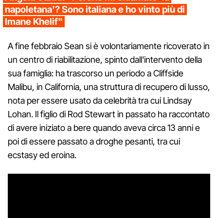
napoletana'? Sono italiana e ho vinto più di
Imane Khelif"
A fine febbraio Sean si è volontariamente ricoverato in
un centro di riabilitazione, spinto dall'intervento della
sua famiglia: ha trascorso un periodo a Cliffside
Malibu, in California, una struttura di recupero di lusso,
nota per essere usato da celebrità tra cui Lindsay
Lohan. Il figlio di Rod Stewart in passato ha raccontato
di avere iniziato a bere quando aveva circa 13 anni e
poi di essere passato a droghe pesanti, tra cui
ecstasy ed eroina.