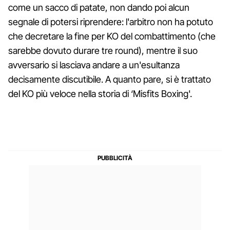
come un sacco di patate, non dando poi alcun
segnale di potersi riprendere: l'arbitro non ha potuto
che decretare la fine per KO del combattimento (che
sarebbe dovuto durare tre round), mentre il suo
avversario si lasciava andare a un'esultanza
decisamente discutibile. A quanto pare, si è trattato
del KO più veloce nella storia di ‘Misfits Boxing'.