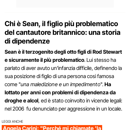
Chi è Sean, il figlio più problematico
del cantautore britannico: una storia
di dipendenze
Sean è il terzogenito degli otto figli di Rod Stewart
e sicuramente il più problematico
. Lui stesso ha
parlato di aver avuto un'infanzia difficile, definendo la
sua posizione di figlio di una persona così famosa
come "
una maledizione e un impedimento
".
Ha
lottato per anni con problemi di dipendenza da
droghe e alcol
, ed è stato coinvolto in vicende legali:
nel 2006 fu denunciato per aggressione in un locale.
LEGGI ANCHE
Angela Carini: "Perché mi chiamate 'la