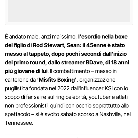
È andato male, anzi malissimo,
l'esordio nella boxe
del figlio di Rod Stewart, Sean: il 45enne è stato
messo al tappeto, dopo pochi secondi dall'inizio
del primo round, dallo streamer BDave, di 18 anni
più giovane di lui
. Il combattimento – messo in
cartellone da
‘Misfits Boxing'
, organizzazione
pugilistica fondata nel 2022 dall'influencer KSI con lo
scopo di far salire sul ring celebrità, youtuber e atleti
non professionisti, quindi con occhio soprattutto allo
spettacolo – si è svolto sabato scorso a Nashville, nel
Tennessee.