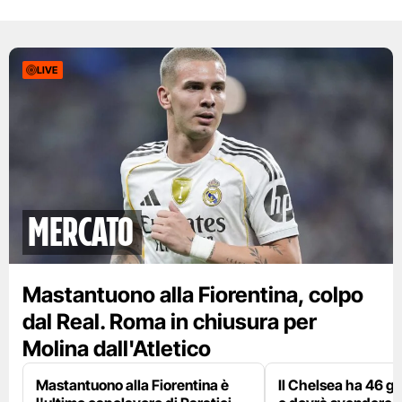
LIVE
mercato
Mastantuono alla Fiorentina, colpo
dal Real. Roma in chiusura per
Molina dall'Atletico
Mastantuono alla Fiorentina è
Il Chelsea ha 46 gi