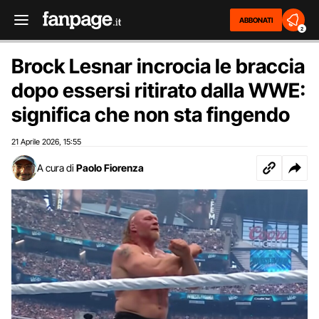
ABBONATI
2
Brock Lesnar incrocia le braccia
dopo essersi ritirato dalla WWE:
significa che non sta fingendo
21 Aprile 2026
15:55
,
A cura di
Paolo Fiorenza