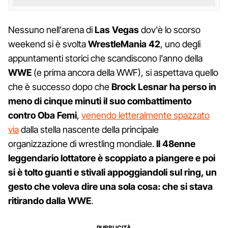
Nessuno nell'arena di
Las Vegas
dov'è lo scorso
weekend si è svolta
WrestleMania 42
, uno degli
appuntamenti storici che scandiscono l'anno della
WWE
(e prima ancora della WWF), si aspettava quello
che è successo dopo che
Brock Lesnar ha perso in
meno di cinque minuti il suo combattimento
contro Oba Femi
,
venendo letteralmente spazzato
via
dalla stella nascente della principale
organizzazione di wrestling mondiale.
Il 48enne
leggendario lottatore è scoppiato a piangere e poi
si è tolto guanti e stivali appoggiandoli sul ring, un
gesto che voleva dire una sola cosa: che si stava
ritirando dalla WWE
.