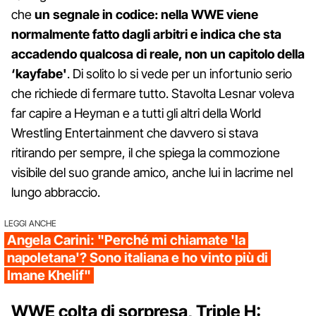
che
un segnale in codice: nella WWE viene
normalmente fatto dagli arbitri e indica che sta
accadendo qualcosa di reale, non un capitolo della
‘kayfabe'
. Di solito lo si vede per un infortunio serio
che richiede di fermare tutto. Stavolta Lesnar voleva
far capire a Heyman e a tutti gli altri della World
Wrestling Entertainment che davvero si stava
ritirando per sempre, il che spiega la commozione
visibile del suo grande amico, anche lui in lacrime nel
lungo abbraccio.
LEGGI ANCHE
Angela Carini: "Perché mi chiamate 'la
napoletana'? Sono italiana e ho vinto più di
Imane Khelif"
WWE colta di sorpresa, Triple H: