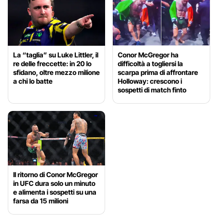
La “taglia” su Luke Littler, il
Conor McGregor ha
re delle freccette: in 20 lo
difficoltà a togliersi la
sfidano, oltre mezzo milione
scarpa prima di affrontare
a chi lo batte
Holloway: crescono i
sospetti di match finto
Il ritorno di Conor McGregor
in UFC dura solo un minuto
e alimenta i sospetti su una
farsa da 15 milioni