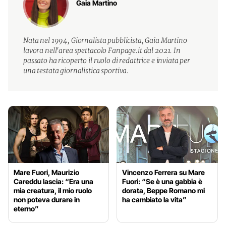
Gaia Martino
Nata nel 1994, Giornalista pubblicista, Gaia Martino
lavora nell'area spettacolo Fanpage.it dal 2021. In
passato ha ricoperto il ruolo di redattrice e inviata per
una testata giornalistica sportiva.
Mare Fuori, Maurizio
Vincenzo Ferrera su Mare
Careddu lascia: “Era una
Fuori: “Se è una gabbia è
mia creatura, il mio ruolo
dorata, Beppe Romano mi
non poteva durare in
ha cambiato la vita”
eterno”