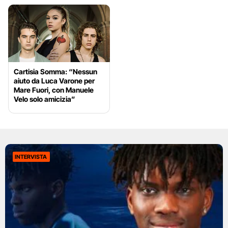
Cartisia Somma: “Nessun
aiuto da Luca Varone per
Mare Fuori, con Manuele
Velo solo amicizia”
INTERVISTA