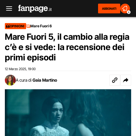
ABBONATI
2
Mare Fuori 6
OPINIONI
Mare Fuori 5, il cambio alla regia
c’è e si vede: la recensione dei
primi episodi
12 Marzo 2025
19:00
,
A cura di
Gaia Martino