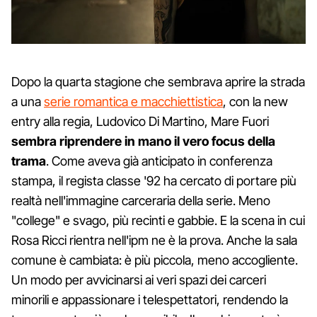
Dopo la quarta stagione che sembrava aprire la strada
a una
serie romantica e macchiettistica
, con la new
entry alla regia, Ludovico Di Martino, Mare Fuori
sembra riprendere in mano il vero focus della
trama
. Come aveva già anticipato in conferenza
stampa, il regista classe '92 ha cercato di portare più
realtà nell'immagine carceraria della serie. Meno
"college" e svago, più recinti e gabbie. E la scena in cui
Rosa Ricci rientra nell'ipm ne è la prova. Anche la sala
comune è cambiata: è più piccola, meno accogliente.
Un modo per avvicinarsi ai veri spazi dei carceri
minorili e appassionare i telespettatori, rendendo la