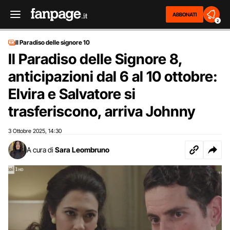
ABBONATI
2
Il Paradiso delle signore 10
Il Paradiso delle Signore 8,
anticipazioni dal 6 al 10 ottobre:
Elvira e Salvatore si
trasferiscono, arriva Johnny
3 Ottobre 2025
14:30
,
A cura di
Sara Leombruno