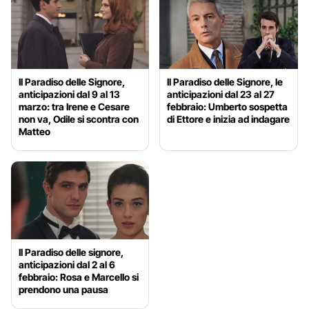
Il Paradiso delle Signore,
Il Paradiso delle Signore, le
anticipazioni dal 9 al 13
anticipazioni dal 23 al 27
marzo: tra Irene e Cesare
febbraio: Umberto sospetta
non va, Odile si scontra con
di Ettore e inizia ad indagare
Matteo
Il Paradiso delle signore,
anticipazioni dal 2 al 6
febbraio: Rosa e Marcello si
prendono una pausa