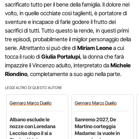
sacrificato tutto per il bene della famiglia. Il dolore nel
volto, in quelle occhiate così taglienti, è portatore di
sventure e incapace di farle godere il frutto dei
sacrifici di tutti. Tutto questo la rende, in questi primi
tre episodi, probabilmente il miglior personaggio della
serie. Altrettanto si può dire di
Miriam
Leone
a cui
tocca il ruolo di
Giulia
Portalupi
, la donna che farà
impazzire il Vincenzo adulto, interpretato da
Michele
Riondino
, completamente a suo agio nella parte.
LEGGI ALTRO DI QUESTO AUTORE
Gennaro
Marco Duello
Gennaro
Marco Duello
Albano esclude le
Sanremo 2027, De
nozze con Loredana
Martino corteggia
Lecciso dopo il sì a
Madame: la vuole in