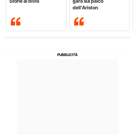
Storie al bivio
gara sul palco
dell'Ariston