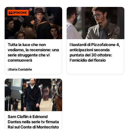
OPINIONE
Tutta la luce che non
I bastardi di Pizzofalcone 4,
vediamo, la recensione: una
anticipazioni seconda
serie struggente che vi
puntata del 30 ottobre:
commuoverà
l’omicidio del fioraio
di
Ilaria Costabile
Sam Claflin è Edmond
Dantes nella serie tv firmata
Rai sul Conte di Montecristo