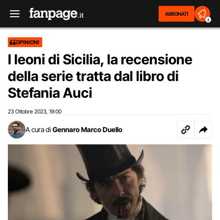
ABBONATI
2
OPINIONI
I leoni di Sicilia, la recensione
della serie tratta dal libro di
Stefania Auci
23 Ottobre 2023
19:00
,
A cura di
Gennaro Marco Duello