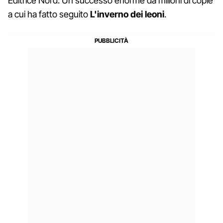
Editrice Nord. Un successo enorme da milioni di copie
a cui ha fatto seguito
L'inverno dei leoni
.