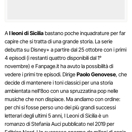
A
I leoni di Sicilia
bastano poche inquadrature per far
capire che si tratta di una grande storia. La serie
debutta su Disney+ a partire dal 25 ottobre con i primi
4 episodi (i restanti quattro disponibili dal 1°
novembre) e Fanpage.it ha avuto la possibilità di
vedere i primi tre episodi. Dirige
Paolo
Genovese
, che
decide di mantenere i toni classici per una storia
ambientata nell'8oo con una spruzzatina pop nelle
musiche che non dispiace. Ma andiamo con ordine:
per chi si fosse perso uno dei più grandi successi
letterari degli ultimi 5 anni, I Leoni di Sicilia è un
romanzo di Stefania Auci pubblicato nel 2019 per