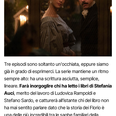
Tre episodi sono soltanto un'occhiata, eppure siamo
già in grado di esprimerci. La serie mantiene un ritmo
sempre alto: ha una scrittura asciutta, semplice,
lineare.
Farà inorgoglire chi ha letto i libri di Stefania
Auci
, merito del lavoro di Ludovica Rampoldi e
Stefano Sardo, e catturerà all'istante chi del libro non
ha mai sentito parlare dato che la storia dei Florio è
una delle più incredibili tra le saghe familiari della