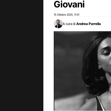
Giovani
15 Ottobre 2025
11:01
,
A cura di
Andrea Parrella