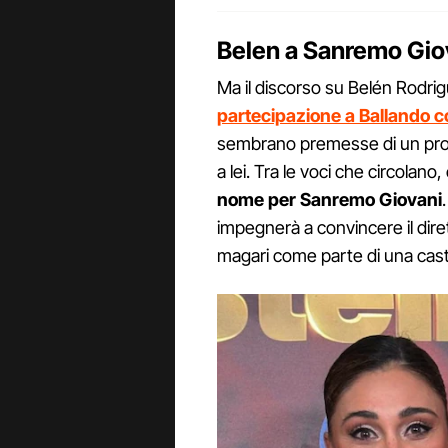
Belen a Sanremo Gio
Ma il discorso su Belén Rodri
partecipazione a Ballando co
sembrano premesse di un prog
a lei. Tra le voci che circolano
nome per Sanremo Giovani
impegnerà a convincere il diret
magari come parte di una cast