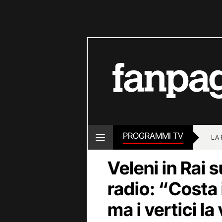
PROGRAMMI TV
LA
Veleni in Rai 
radio: “Costa i
ma i vertici l