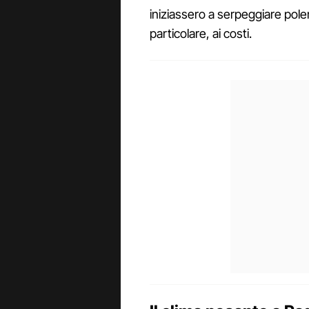
iniziassero a serpeggiare polem
particolare, ai costi.