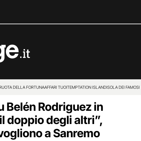
 RUOTA DELLA FORTUNA
AFFARI TUOI
TEMPTATION ISLAND
ISOLA DEI FAMOSI
su Belén Rodriguez in
l doppio degli altri”,
a vogliono a Sanremo