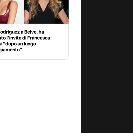
odriguez a Belve, ha
to l’invito di Francesca
i “dopo un lungo
giamento”