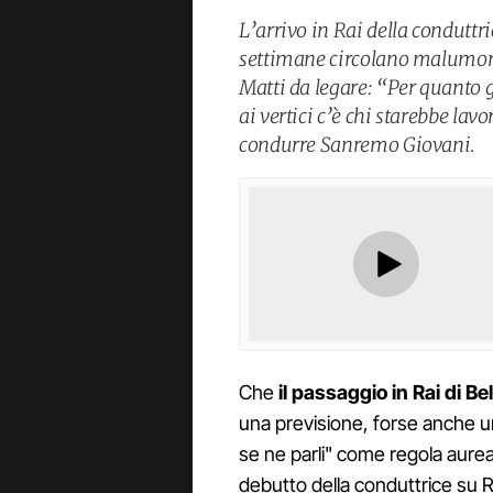
L’arrivo in Rai della conduttr
settimane circolano malumor
Matti da legare: “Per quanto 
ai vertici c’è chi starebbe lav
condurre Sanremo Giovani.
Che
il passaggio in Rai di 
una previsione, forse anche un
se ne parli" come regola aurea
debutto della conduttrice su 