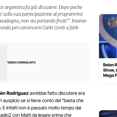
ice argentina fa già discutere. Dopo poche
i sulla sua partecipazione al programma
guadagna, non sta portando frutti”. Intanto
orando per convincere Carlo Conti a farle
VIDEO CONSIGLIATO
Belen 
Show, 
Mago F
Belén Rodriguez
avrebbe fatto discutere era
 auspicio se si tiene conto del "basta che
. E infatti non è passato molto tempo dal
Radio2 con Matti da legare prima che