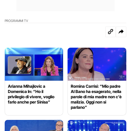
PROGRAMMI TV
Arianna Mihajlovic a
Romina Carrisi: “Mio padre
Domenica In: “Ho il
Al Bano ha esagerato, nella
privilegio di vivere, voglio
parole di mia madre non c’è
farlo anche per Sinisa”
malizia. Oggi non si
parlano”