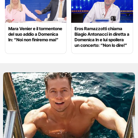
Mara Venier e il tormentone
Eros Ramazzotti chiama
del suo addio a Domenica
Biagio Antonacci in diretta a
In: “Noi non finiremo mai”
Domenica In e lui spoilera
un concerto: “Non lo dire!”