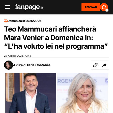
ABBONATI
2
Domenica In 2025/2026
Teo Mammucari affiancherà
Mara Venier a Domenica In:
“L’ha voluto lei nel programma”
22 Agosto 2025
10:44
,
A cura di
Ilaria Costabile