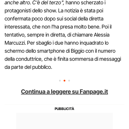
anche altro. C'è del terzo",
hanno scherzato i
protagonisti dello show. La notizia è stata poi
confermata poco dopo sui social della diretta
interessata, che non l'ha presa molto bene. Poi il
tentativo, sempre in diretta, di chiamare Alessia
Marcuzzi. Per sbaglio i due hanno inquadrato lo
schermo dello smartphone di Biggio con il numero
della conduttrice, che è finita sommersa di messaggi
da parte del pubblico.
Continua a leggere su Fanpage.it