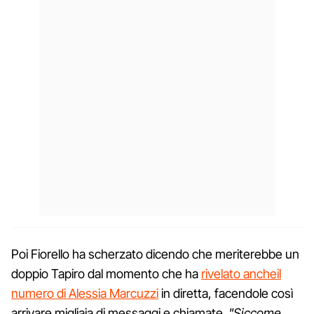
Poi Fiorello ha scherzato dicendo che meriterebbe un
doppio Tapiro dal momento che ha
rivelato ancheil
numero di Alessia Marcuzzi
in diretta, facendole così
arrivare migliaia di messaggi e chiamate.
"Siccome