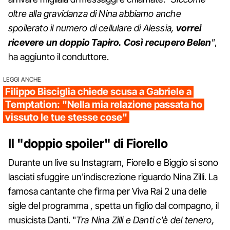
oltre alla gravidanza di Nina abbiamo anche
spoilerato il numero di cellulare di Alessia,
vorrei
ricevere un doppio Tapiro. Così recupero Belen
"
,
ha aggiunto il conduttore.
LEGGI ANCHE
Filippo Bisciglia chiede scusa a Gabriele a
Temptation: "Nella mia relazione passata ho
vissuto le tue stesse cose"
Il "doppio spoiler" di Fiorello
Durante un live su Instagram, Fiorello e Biggio si sono
lasciati sfuggire un'indiscrezione riguardo Nina Zilli. La
famosa cantante che firma per Viva Rai 2 una delle
sigle del programma , spetta un figlio dal compagno, il
musicista Danti. "
Tra Nina Zilli e Danti c'è del tenero,