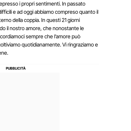
represso i propri sentimenti. In passato
fficili e ad oggi abbiamo compreso quanto il
erno della coppia. In questi 21 giorni
ido il nostro amore, che nonostante le
. Ricordiamoci sempre che l’amore può
coltiviamo quotidianamente. Vi ringraziamo e
ene.