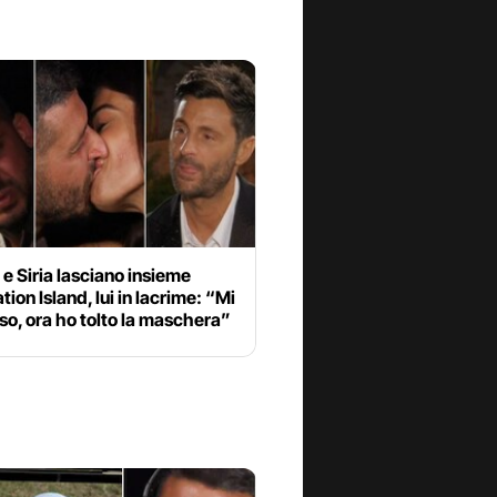
e Siria lasciano insieme
ion Island, lui in lacrime: “Mi
so, ora ho tolto la maschera”