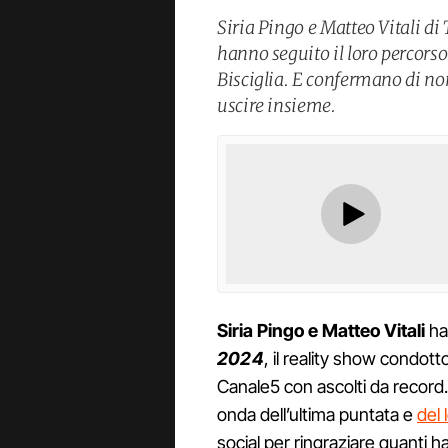
Siria Pingo e Matteo Vitali d
hanno seguito il loro percorso
Bisciglia. E confermano di non
uscire insieme.
Siria Pingo e Matteo Vitali
ha
2024
, il reality show condott
Canale5 con ascolti da record.
onda dell’ultima puntata e
del 
social per ringraziare quanti h