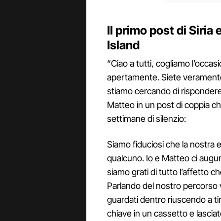
Il primo post di Siri
Island
“Ciao a tutti, cogliamo l’occasi
apertamente. Siete veramente 
stiamo cercando di rispondere p
Matteo in un post di coppia che
settimane di silenzio:
Siamo fiduciosi che la nostra
qualcuno. Io e Matteo ci augur
siamo grati di tutto l’affetto 
Parlando del nostro percorso 
guardati dentro riuscendo a tir
chiave in un cassetto e lascia