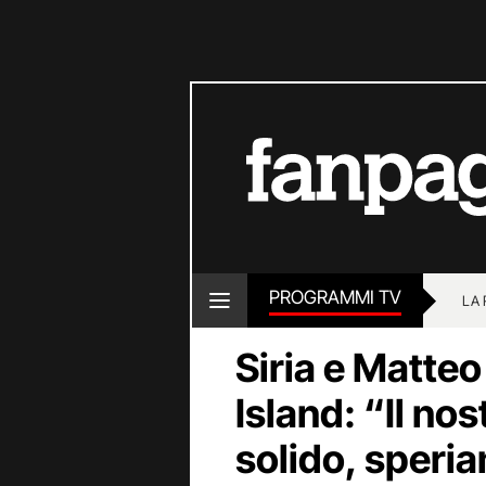
PROGRAMMI TV
LA
Siria e Matte
Island: “Il no
solido, speria