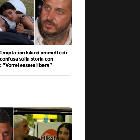
 Temptation Island ammette di
confusa sulla storia con
 “Vorrei essere libera”