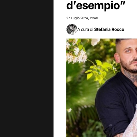
d’esempio”
27 Luglio 2024
19:40
,
A cura di
Stefania Rocco