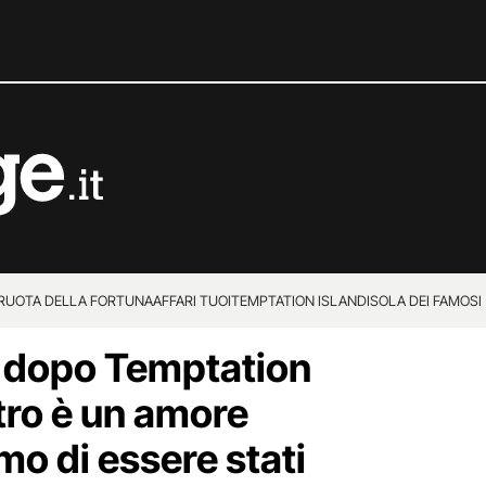
 RUOTA DELLA FORTUNA
AFFARI TUOI
TEMPTATION ISLAND
ISOLA DEI FAMOSI
o dopo Temptation
stro è un amore
mo di essere stati