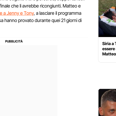
el finale che li avrebbe ricongiunti. Matteo e
e a Jenny e Tony
, a lasciare il programma
a hanno provato durante quei 21 giorni di
Siria a
essere 
Matteo: