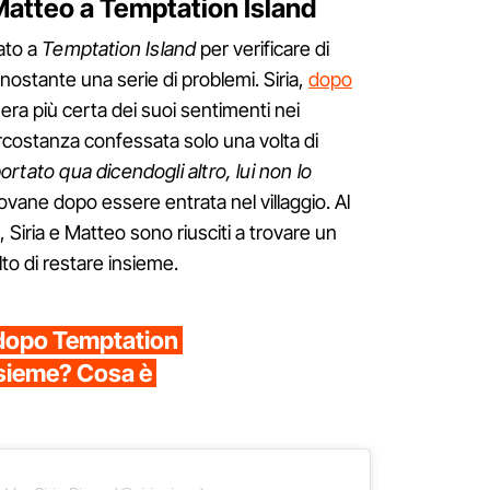
e Matteo a Temptation Island
ato a
Temptation Island
per verificare di
ostante una serie di problemi. Siria,
dopo
 era più certa dei suoi sentimenti nei
ircostanza confessata solo una volta di
ortato qua dicendogli altro, lui non lo
iovane dopo essere entrata nel villaggio. Al
, Siria e Matteo sono riusciti a trovare un
to di restare insieme.
 dopo Temptation
nsieme? Cosa è