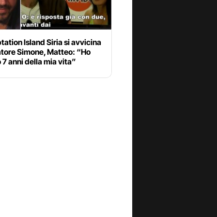
ation Island Siria si avvicina
atore Simone, Matteo: “Ho
 7 anni della mia vita”