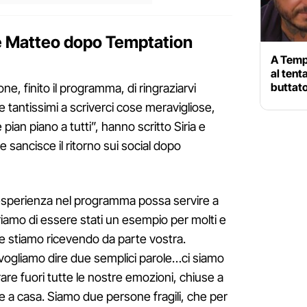
a e Matteo dopo Temptation
A Tempt
al tent
buttato
one, finito il programma, di ringraziarvi
tantissimi a scriverci cose meravigliose,
ian piano a tutti”, hanno scritto Siria e
 sancisce il ritorno sui social dopo
 esperienza nel programma possa servire a
iamo di essere stati un esempio per molti e
che stiamo ricevendo da parte vostra.
vogliamo dire due semplici parole…ci siamo
are fuori tutte le nostre emozioni, chiuse a
te a casa. Siamo due persone fragili, che per