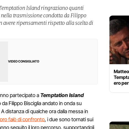
i Temptation Island ringraziano quanti
 nella trasmissione condotta da Filippo
 avere ripensamenti rispetto alla scelta di
VIDEO CONSIGLIATO
Matteo 
Temptat
ero per
nno partecipato a
Temptation Island
o da Filippo Bisciglia andato in onda su
 A distanza di qualche ora dalla messa in
loro falò di confronto
, i due sono tornati sui
anno seguito il loro percorso, supportandoli