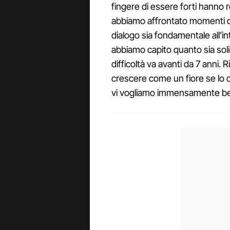
fingere di essere forti hanno 
abbiamo affrontato momenti di
dialogo sia fondamentale all’int
abbiamo capito quanto sia sol
difficoltà va avanti da 7 anni
crescere come un fiore se lo 
vi vogliamo immensamente b