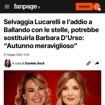
ABBONATI
2
Selvaggia Lucarelli e l’addio a
Ballando con le stelle, potrebbe
sostituirla Barbara D’Urso:
“Autunno meraviglioso”
27 Maggio 2026
13:34
,
A cura di
Daniela Seclì