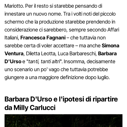
Mariotto. Per il resto si starebbe pensando di
innestare un nuovo nome. Tra i volti noti del piccolo
schermo che la produzione starebbe prendendo in
considerazione ci sarebbero, sempre secondo Affari
Italiani,
Francesca Fagnani
– che tuttavia non
sarebbe certa di voler accettare – ma anche
Simona
Ventura
, Diletta Leotta, Luca Barbareschi,
Barbara
D'Urso
e "
tanti, tanti altri
". Insomma, decisamente
uno scenario un po' vago che tuttavia potrebbe
giungere a una maggiore definizione dopo luglio.
Barbara D'Urso e l'ipotesi di ripartire
da Milly Carlucci