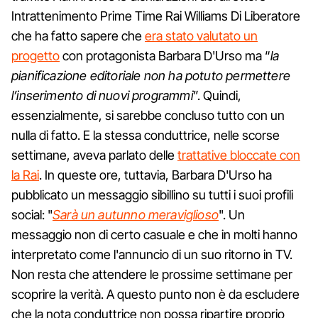
Intrattenimento Prime Time Rai Williams Di Liberatore
che ha fatto sapere che
era stato valutato un
progetto
con protagonista Barbara D'Urso ma “
la
pianificazione editoriale non ha potuto permettere
l’inserimento di nuovi programmi
”. Quindi,
essenzialmente, si sarebbe concluso tutto con un
nulla di fatto. E la stessa conduttrice, nelle scorse
settimane, aveva parlato delle
trattative bloccate con
la Rai
. In queste ore, tuttavia, Barbara D'Urso ha
pubblicato un messaggio sibillino su tutti i suoi profili
social: "
Sarà un autunno meraviglioso
". Un
messaggio non di certo casuale e che in molti hanno
interpretato come l'annuncio di un suo ritorno in TV.
Non resta che attendere le prossime settimane per
scoprire la verità. A questo punto non è da escludere
che la nota conduttrice non possa ripartire proprio