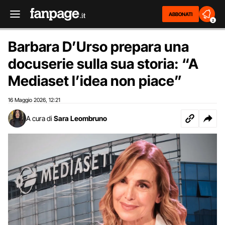
ABBONATI
2
Barbara D’Urso prepara una
docuserie sulla sua storia: “A
Mediaset l’idea non piace”
16 Maggio 2026
12:21
,
A cura di
Sara Leombruno