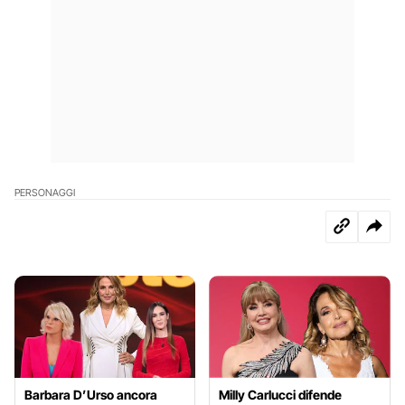
PERSONAGGI
Barbara D’Urso ancora
Milly Carlucci difende