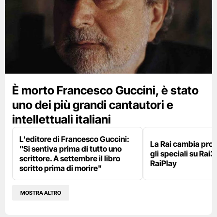
È morto Francesco Guccini, è stato
uno dei più grandi cantautori e
intellettuali italiani
L'editore di Francesco Guccini:
La Rai cambia pr
"Si sentiva prima di tutto uno
gli speciali su Rai3
scrittore. A settembre il libro
RaiPlay
scritto prima di morire"
MOSTRA ALTRO