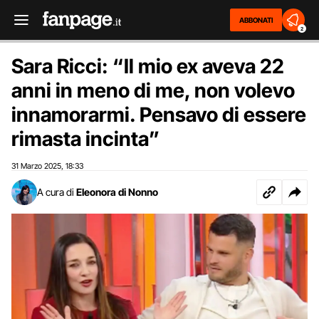
ABBONATI
2
Sara Ricci: “Il mio ex aveva 22
anni in meno di me, non volevo
innamorarmi. Pensavo di essere
rimasta incinta”
31 Marzo 2025
18:33
,
A cura di
Eleonora di Nonno