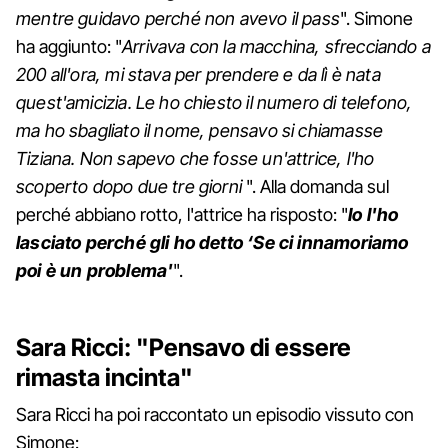
mentre guidavo perché non avevo il pass
". Simone
ha aggiunto: "
Arrivava con la macchina, sfrecciando a
200 all'ora, mi stava per prendere e da lì è nata
quest'amicizia. Le ho chiesto il numero di telefono,
ma ho sbagliato il nome, pensavo si chiamasse
Tiziana. Non sapevo che fosse un'attrice, l'ho
scoperto dopo due tre giorni
". Alla domanda sul
perché abbiano rotto, l'attrice ha risposto: "
Io l'ho
lasciato perché gli ho detto ‘Se ci innamoriamo
poi è un problema'
".
Sara Ricci: "Pensavo di essere
rimasta incinta"
Sara Ricci ha poi raccontato un episodio vissuto con
Simone: