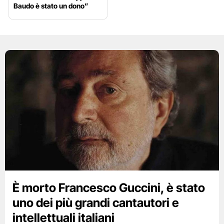
Baudo è stato un dono”
È morto Francesco Guccini, è stato
uno dei più grandi cantautori e
intellettuali italiani