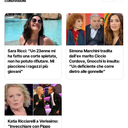
CONDIVISIONI
Sara Ricci: “Un 23enne mi
Simona Marchini tradita
ha fatto una corte spietata,
dall’ex marito Ciccio
non ho potuto rifiutare. Mi
Cordova, Gnocchi lo insulta:
piacciono i ragazzi più
“Un deficiente che corre
giovani”
dietro alle gonnelle”
Katia Ricciarelli a Verissimo:
“Invecchiare con Pippo