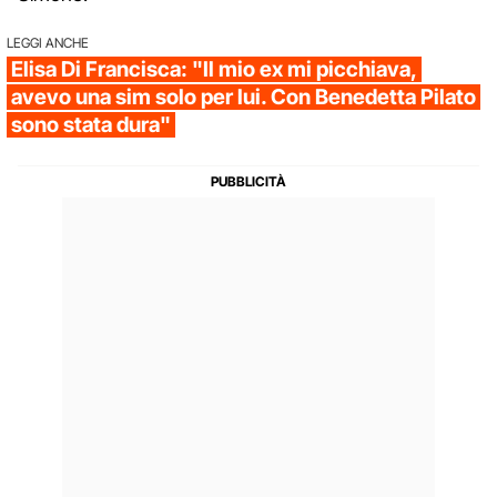
LEGGI ANCHE
Elisa Di Francisca: "Il mio ex mi picchiava,
avevo una sim solo per lui. Con Benedetta Pilato
sono stata dura"