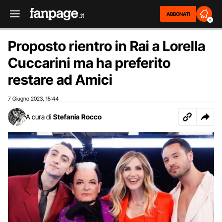
ABBONATI
2
Proposto rientro in Rai a Lorella
Cuccarini ma ha preferito
restare ad Amici
7 Giugno 2023
15:44
,
A cura di
Stefania Rocco