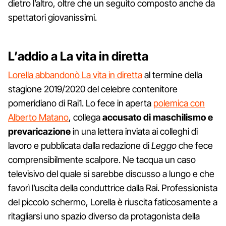
dietro l’altro, oltre che un seguito composto anche da
spettatori giovanissimi.
L’addio a La vita in diretta
Lorella abbandonò La vita in diretta
al termine della
stagione 2019/2020 del celebre contenitore
pomeridiano di Rai1. Lo fece in aperta
polemica con
Alberto Matano
, collega
accusato di maschilismo e
prevaricazione
in una lettera inviata ai colleghi di
lavoro e pubblicata dalla redazione di
Leggo
che fece
comprensibilmente scalpore. Ne tacqua un caso
televisivo del quale si sarebbe discusso a lungo e che
favorì l’uscita della conduttrice dalla Rai. Professionista
del piccolo schermo, Lorella è riuscita faticosamente a
ritagliarsi uno spazio diverso da protagonista della