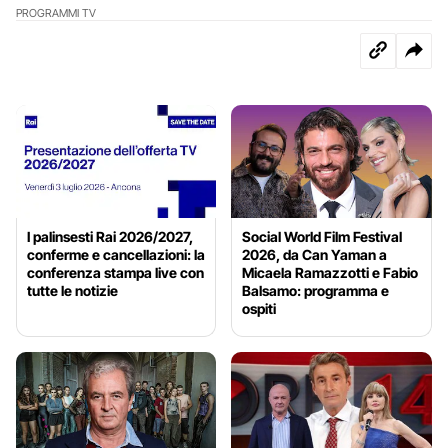
PROGRAMMI TV
I palinsesti Rai 2026/2027,
Social World Film Festival
conferme e cancellazioni: la
2026, da Can Yaman a
conferenza stampa live con
Micaela Ramazzotti e Fabio
tutte le notizie
Balsamo: programma e
ospiti