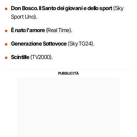
Don Bosco. Il Santo dei giovani e dello sport
(Sky
Sport Uno).
È nato l'amore
(Real Time).
Generazione Sottovoce
(Sky TG24).
Scintille
(TV2000).