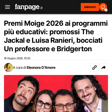
ABBONATI
2
Premi Moige 2026 ai programmi
più educativi: promossi The
Jackal e Luisa Ranieri, bocciati
Un professore e Bridgerton
16 Giugno 2026
10:20
,
A cura di
Eleonora D'Amore