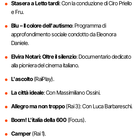
Stasera a Letto tardi
: Con la conduzione di Ciro Priello
e Fru.
Blu – Il colore dell'autismo
: Programma di
approfondimento sociale condotto da Eleonora
Daniele.
Elvira Notari: Oltre il silenzio
: Documentario dedicato
alla pioniera del cinema italiano.
L'ascolto
(RaiPlay).
La città ideale
: Con Massimiliano Ossini.
Allegro ma non troppo
(Rai 3): Con Luca Barbareschi.
Boom! L'italia della 600
(Focus).
Camper
(Rai 1).