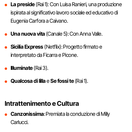
La preside
(Rai 1): Con Luisa Ranieri, una produzione
ispirata al significativo lavoro sociale ed educativo di
Eugenia Carfora a Caivano.
Una nuova vita
(Canale 5): Con Anna Valle.
Sicilia Express
(Netflix): Progetto firmato e
interpretato da Ficarra e Picone.
Illuminate
(Rai 3).
Qualcosa di lilla
e
Se fossi te
(Rai 1).
Intrattenimento e Cultura
Canzonissima
: Premiata la conduzione di Milly
Carlucci.