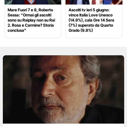
Mare Fuori 7 e 8, Roberto
Ascolti tv ieri 5 giugno:
Sessa: “Ormai gli ascolti
vince Italia Love Unesco
sono su Raiplay non su Rai
(14.9%), cala Ore 14 Sera
2. Rosa e Carmine? Storia
(7%) superato da Quarto
conclusa”
Grado (9.8%)