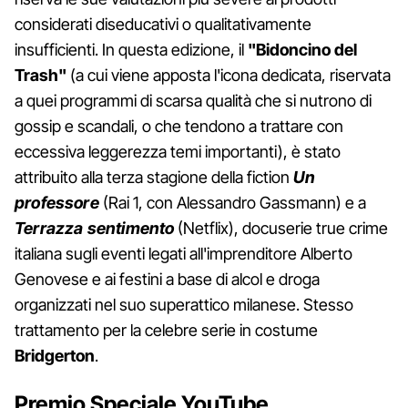
considerati diseducativi o qualitativamente
insufficienti. In questa edizione, il
"Bidoncino del
Trash"
(a cui viene apposta l'icona dedicata, riservata
a quei programmi di scarsa qualità che si nutrono di
gossip e scandali, o che tendono a trattare con
eccessiva leggerezza temi importanti), è stato
attribuito alla terza stagione della fiction
Un
professore
(Rai 1, con Alessandro Gassmann) e a
Terrazza sentimento
(Netflix), docuserie true crime
italiana sugli eventi legati all'imprenditore Alberto
Genovese e ai festini a base di alcol e droga
organizzati nel suo superattico milanese. Stesso
trattamento per la celebre serie in costume
Bridgerton
.
Premio Speciale YouTube