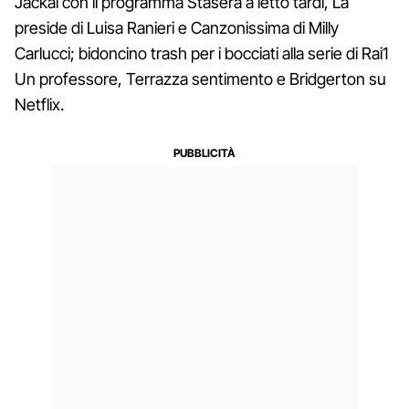
Jackal con il programma Stasera a letto tardi, La
preside di Luisa Ranieri e Canzonissima di Milly
Carlucci; bidoncino trash per i bocciati alla serie di Rai1
Un professore, Terrazza sentimento e Bridgerton su
Netflix.