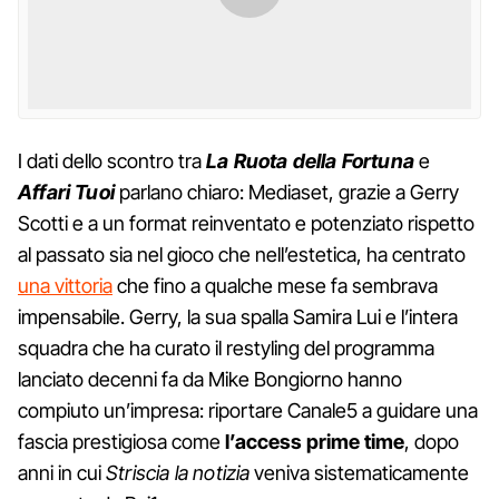
I dati dello scontro tra
La Ruota della Fortuna
e
Affari Tuoi
parlano chiaro: Mediaset, grazie a Gerry
Scotti e a un format reinventato e potenziato rispetto
al passato sia nel gioco che nell’estetica, ha centrato
una vittoria
che fino a qualche mese fa sembrava
impensabile. Gerry, la sua spalla Samira Lui e l’intera
squadra che ha curato il restyling del programma
lanciato decenni fa da Mike Bongiorno hanno
compiuto un’impresa: riportare Canale5 a guidare una
fascia prestigiosa come
l’access prime time
, dopo
anni in cui
Striscia la notizia
veniva sistematicamente