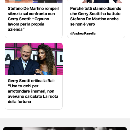
Stefano De Martino rompe il
Perché tutti stanno dicendo
silenzio sul confronto con
che Gerry Scotti ha battuto
Gerry Scotti: “Ognuno
Stefano De Martino anche
lavora per la propria
se non è vero
azienda”
di
Andrea Parrella
Gerry Scotti critica la Rai:
“Usa trucchi per
arrotondare i numeri, non
avevano calcolato La ruota
della fortuna