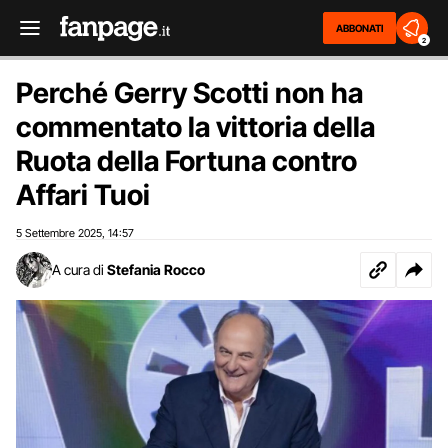
ABBONATI
2
Perché Gerry Scotti non ha
commentato la vittoria della
Ruota della Fortuna contro
Affari Tuoi
5 Settembre 2025
14:57
,
A cura di
Stefania Rocco