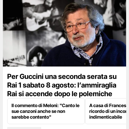
Per Guccini una seconda serata su
Rai 1 sabato 8 agosto: l’ammiraglia
Rai si accende dopo le polemiche
Il commento di Meloni: "Canto le
A casa di Francesco
sue canzoni anche se non
ricordo di un incon
sarebbe contento"
indimenticabile