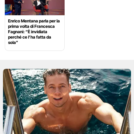
Enrico Mentana parla per la
prima volta di Francesca
Fagnani: “È invidiata
perché ce l’ha fatta da
sola”