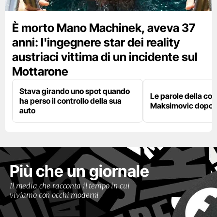
È morto Mano Machinek, aveva 37
anni: l'ingegnere star dei reality
austriaci vittima di un incidente sul
Mottarone
Stava girando uno spot quando
Le parole della c
ha perso il controllo della sua
Maksimovic dopo l
auto
Più che un giornale
Il media che racconta il tempo in cui
viviamo con occhi moderni