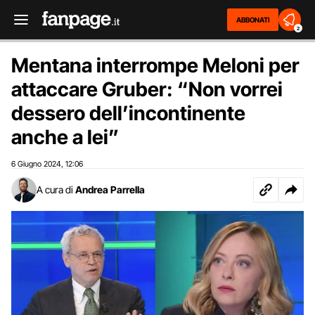
ABBONATI
2
Mentana interrompe Meloni per
attaccare Gruber: “Non vorrei
dessero dell’incontinente
anche a lei”
6 Giugno 2024
12:06
,
A cura di
Andrea Parrella