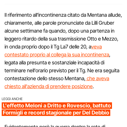
Il riferimento all'incontinenza citato da Mentana allude,
chiaramente, alle parole pronunciate da Lilli Gruber
alcune settimane fa quando, dopo una partenza in
leggero ritardo della sua trasmissione Otto e Mezzo,
in onda proprio dopo il Tg La7 delle 20, a
veva
contestato proprio al collega la sua incontinenza
,
legata alla presunta e sostanziale incapacità di
terminare nell'orario previsto per il Tg. Ne era seguita
contestazione dello stesso Mentana,
che aveva
chiesto all'azienda di prendere posizione
.
LEGGI ANCHE
L'effetto Meloni a Dritto e Rovescio, battuto
Formigli e record stagionale per Del Debbio
Evidentemente però la guerra dentro la rete di