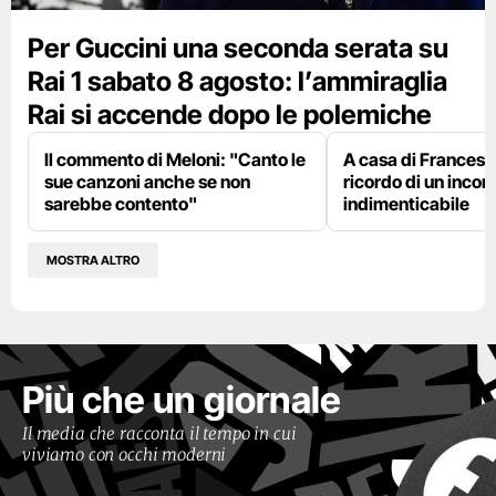
Per Guccini una seconda serata su
Rai 1 sabato 8 agosto: l’ammiraglia
Rai si accende dopo le polemiche
Il commento di Meloni: "Canto le
A casa di Francesco
sue canzoni anche se non
ricordo di un incon
sarebbe contento"
indimenticabile
MOSTRA ALTRO
Più che un giornale
Il media che racconta il tempo in cui
viviamo con occhi moderni