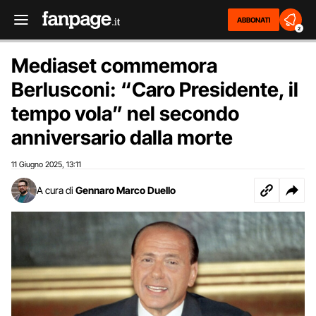
ABBONATI
2
Mediaset commemora
Berlusconi: “Caro Presidente, il
tempo vola” nel secondo
anniversario dalla morte
11 Giugno 2025
13:11
,
A cura di
Gennaro Marco Duello