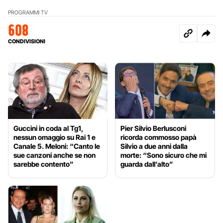
PROGRAMMI TV
608
CONDIVISIONI
Guccini in coda al Tg1,
Pier Silvio Berlusconi
nessun omaggio su Rai 1 e
ricorda commosso papà
Canale 5. Meloni: “Canto le
Silvio a due anni dalla
sue canzoni anche se non
morte: “Sono sicuro che mi
sarebbe contento”
guarda dall’alto”