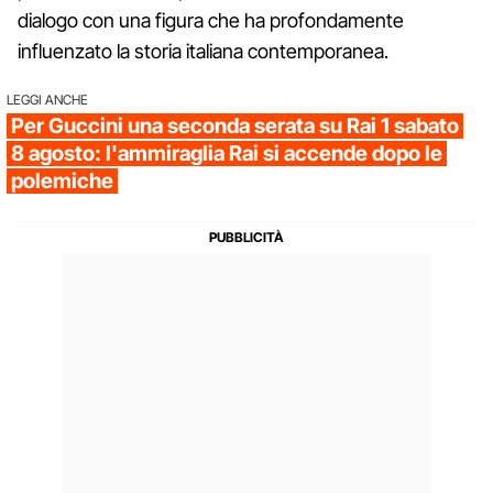
dialogo con una figura che ha profondamente
influenzato la storia italiana contemporanea.
LEGGI ANCHE
Per Guccini una seconda serata su Rai 1 sabato
8 agosto: l'ammiraglia Rai si accende dopo le
polemiche