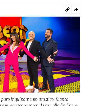
è puro inquinamento acustico: Bianca
a tema escape room da cui, alla fin fine, è