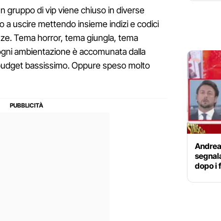
un gruppo di vip viene chiuso in diverse
 a uscire mettendo insieme indizi e codici
anze. Tema horror, tema giungla, tema
ogni ambientazione è accomunata dalla
budget bassissimo. Oppure speso molto
Andrea
segnala
dopo i 