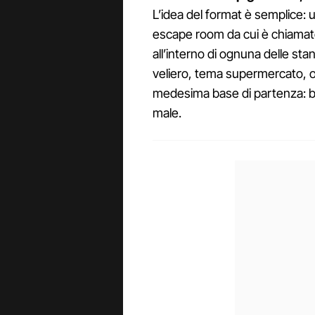
L’idea del format è semplice: 
escape room da cui è chiamato
all’interno di ognuna delle st
veliero, tema supermercato, 
medesima base di partenza: 
male.