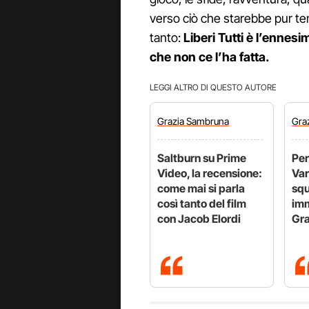
verso ciò che starebbe pur ten
tanto:
Liberi Tutti è l’ennesi
che non ce l’ha fatta.
LEGGI ALTRO DI QUESTO AUTORE
Grazia
Sambruna
Gra
Saltburn su Prime
Per
Video, la recensione:
Var
come mai si parla
squ
così tanto del film
imm
con Jacob Elordi
Gra