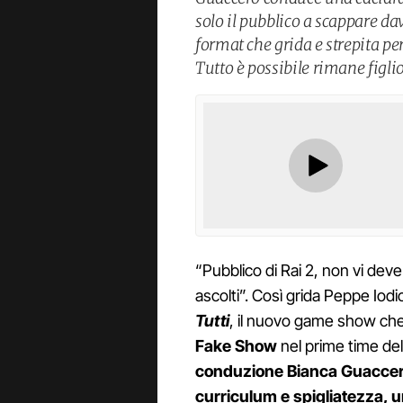
solo il pubblico a scappare d
format che grida e strepita per
Tutto è possibile rimane figli
“Pubblico di Rai 2, non vi deve
ascolti”. Così grida Peppe Iodi
Tutti
, il nuovo game show che 
Fake Show
nel prime time de
conduzione Bianca Guaccero
curriculum e spigliatezza, 