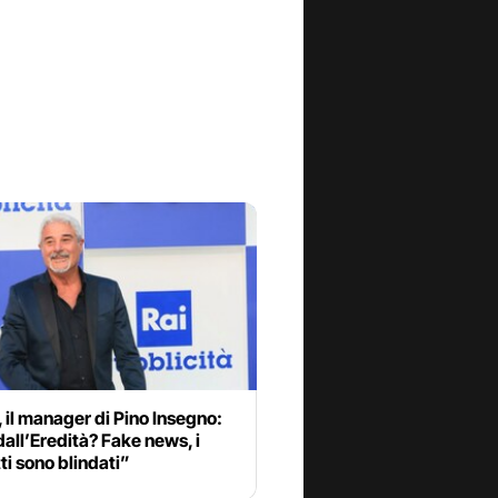
, il manager di Pino Insegno:
dall’Eredità? Fake news, i
ti sono blindati”