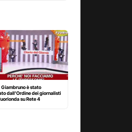
 Giambruno è stato
to dall’Ordine dei giornalisti
fuorionda su Rete 4