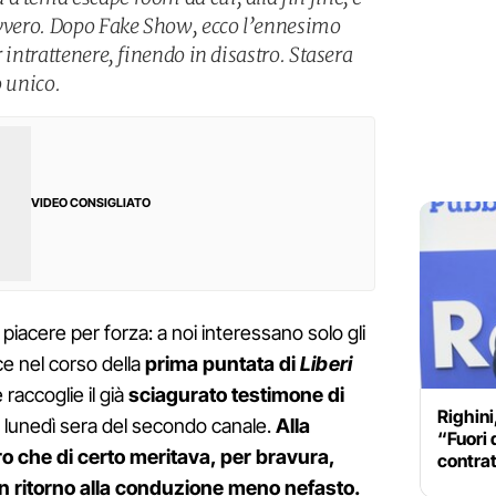
avvero. Dopo Fake Show, ecco l’ennesimo
 intrattenere, finendo in disastro. Stasera
o unico.
VIDEO CONSIGLIATO
 piacere per forza: a noi interessano solo gli
ce nel corso della
prima puntata di
Liberi
raccoglie il già
sciagurato testimone di
Righini
l lunedì sera del secondo canale.
Alla
“Fuori 
 che di certo meritava, per bravura,
contrat
un ritorno alla conduzione meno nefasto.