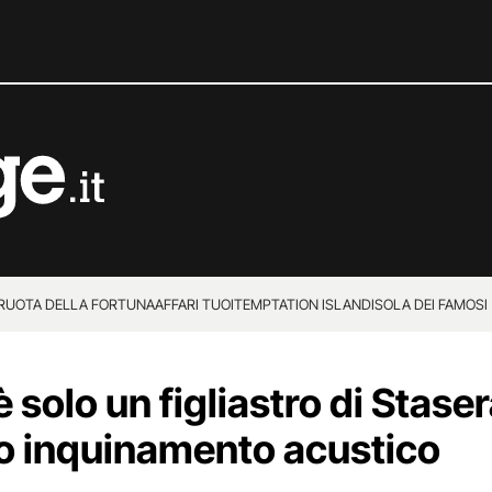
 RUOTA DELLA FORTUNA
AFFARI TUOI
TEMPTATION ISLAND
ISOLA DEI FAMOSI
è solo un figliastro di Stase
ro inquinamento acustico