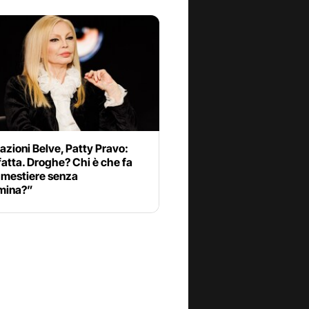
azioni Belve, Patty Pravo:
fatta. Droghe? Chi è che fa
 mestiere senza
mina?”