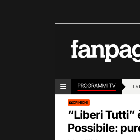
PROGRAMMI TV
LA
OPINIONI
“Liberi Tutti” 
Possibile: pu