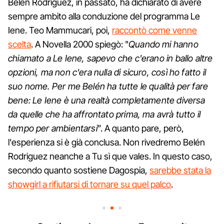
Belén Rodriguez, in passato, ha dichiarato di avere
sempre ambito alla conduzione del programma Le
Iene. Teo Mammucari, poi,
raccontò come venne
scelta
. A Novella 2000 spiegò: "
Quando mi hanno
chiamato a Le Iene, sapevo che c'erano in ballo altre
opzioni, ma non c'era nulla di sicuro, così ho fatto il
suo nome. Per me Belén ha tutte le qualità per fare
bene: Le Iene è una realtà completamente diversa
da quelle che ha affrontato prima, ma avrà tutto il
tempo per ambientarsi
”. A quanto pare, però,
l'esperienza si è già conclusa. Non rivedremo Belén
Rodriguez neanche a Tu sì que vales. In questo caso,
secondo quanto sostiene Dagospia,
sarebbe stata la
showgirl a rifiutarsi di tornare su quel palco
.