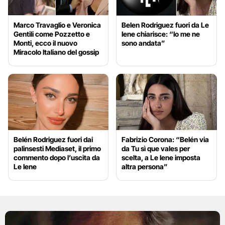
Marco Travaglio e Veronica
Belen Rodriguez fuori da Le
Gentili come Pozzetto e
Iene chiarisce: “Io me ne
Monti, ecco il nuovo
sono andata”
Miracolo Italiano del gossip
Belén Rodriguez fuori dai
Fabrizio Corona: “Belén via
palinsesti Mediaset, il primo
da Tu sì que vales per
commento dopo l’uscita da
scelta, a Le Iene imposta
Le Iene
altra persona”