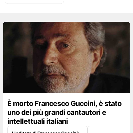
È morto Francesco Guccini, è stato
uno dei più grandi cantautori e
intellettuali italiani