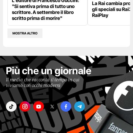
L'editore di Francesco Guccini:
La Rai cambia pr
"Si sentiva prima di tutto uno
gli speciali su Rai3
scrittore. A settembre il libro
RaiPlay
scritto prima di morire"
MOSTRA ALTRO
Più che un giornale
Il media che racconta il tempo in cui
viviamo con occhi moderni