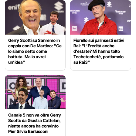
Gerry Scotti su Sanremo in
Fiorello sui palinsesti estivi
coppia con De Martino: “Ce
Rai: “L’Eredità anche
lo siamo detto come
d’estate? Mi hanno tolto
battuta. Ma io avrei
Techetechetè, portiamolo
un’idea”
su Rai3”
Canale 5 non va oltre Gerry
Scotti: da Giusti a Cattelan,
niente ancora ha convinto
Pier Silvio Berlusconi