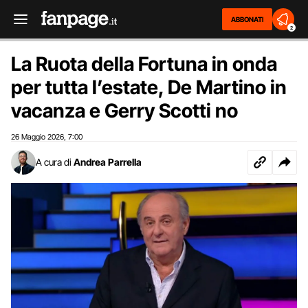
ABBONATI
2
La Ruota della Fortuna in onda
per tutta l’estate, De Martino in
vacanza e Gerry Scotti no
26 Maggio 2026
7:00
,
A cura di
Andrea Parrella