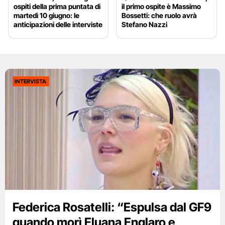
ospiti della prima puntata di
il primo ospite è Massimo
martedì 10 giugno: le
Bossetti: che ruolo avrà
anticipazioni delle interviste
Stefano Nazzi
INTERVISTA
Federica Rosatelli: “Espulsa dal GF9
quando morì Eluana Englaro e