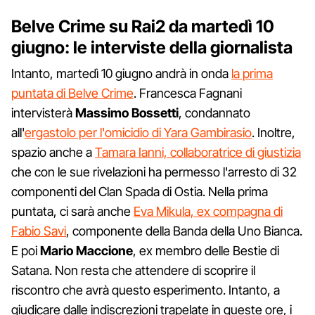
Belve Crime su Rai2 da martedì 10
giugno: le interviste della giornalista
Intanto, martedì 10 giugno andrà in onda
la prima
puntata di Belve Crime
. Francesca Fagnani
intervisterà
Massimo Bossetti
, condannato
all'
ergastolo per l'omicidio di Yara Gambirasio
. Inoltre,
spazio anche a
Tamara Ianni, collaboratrice di giustizia
che con le sue rivelazioni ha permesso l'arresto di 32
componenti del Clan Spada di Ostia. Nella prima
puntata, ci sarà anche
Eva Mikula, ex compagna di
Fabio Savi
, componente della Banda della Uno Bianca.
E poi
Mario Maccione
, ex membro delle Bestie di
Satana. Non resta che attendere di scoprire il
riscontro che avrà questo esperimento. Intanto, a
giudicare dalle indiscrezioni trapelate in queste ore, i