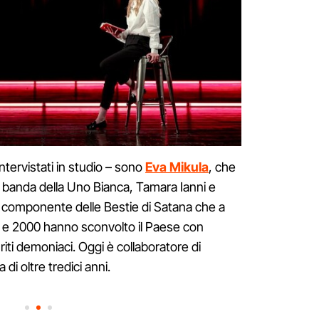
 intervistati in studio – sono
Eva
Mikula
, che
la banda della Uno Bianca, Tamara Ianni e
e componente delle Bestie di Satana che a
’90 e 2000 hanno sconvolto il Paese con
e riti demoniaci. Oggi è collaboratore di
di oltre tredici anni.