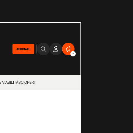
ABBONATI
2
 VIABILITÀ
SCIOPERI