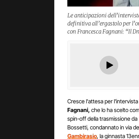
Le anticipazioni dell’intervis
definitiva all’ergastolo per l
con Francesca Fagnani: “Il Dn
Cresce l'attesa per l'intervista
Fagnani,
che lo ha scelto com
spin-off della trasmissione da
Bossetti, condannato in via def
Gambirasio
, la ginnasta 13en