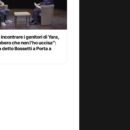
 incontrare i genitori di Yara,
bero che non l’ho uccisa”:
 detto Bossetti a Porta a