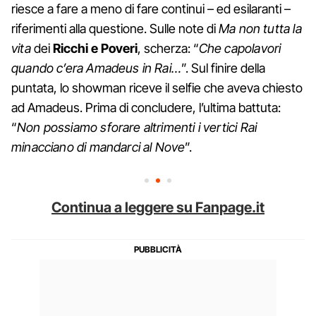
riesce a fare a meno di fare continui – ed esilaranti –
riferimenti alla questione. Sulle note di
Ma non tutta la
vita
dei
Ricchi e Poveri
, scherza: “
Che capolavori
quando c’era Amadeus in Rai…
”. Sul finire della
puntata, lo showman riceve il selfie che aveva chiesto
ad Amadeus. Prima di concludere, l’ultima battuta:
“
Non possiamo sforare altrimenti i vertici Rai
minacciano di mandarci al Nove
”.
Continua a leggere su Fanpage.it