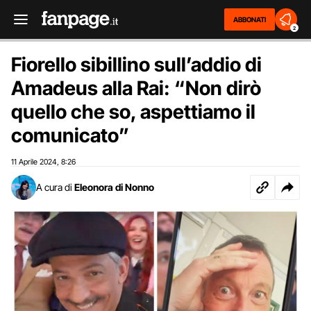
ABBONATI
2
Fiorello sibillino sull’addio di
Amadeus alla Rai: “Non dirò
quello che so, aspettiamo il
comunicato”
11 Aprile 2024
8:26
,
A cura di
Eleonora di Nonno