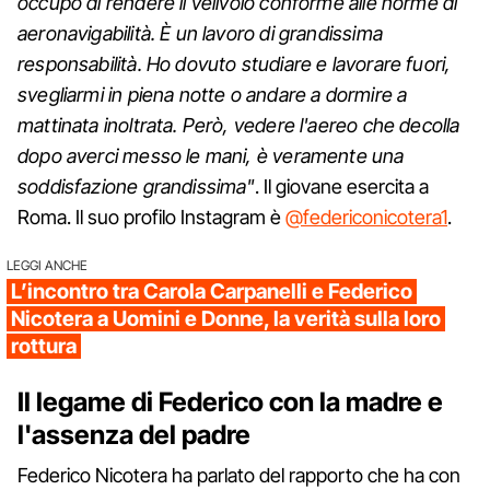
occupo di rendere il velivolo conforme alle norme di
aeronavigabilità. È un lavoro di grandissima
responsabilità. Ho dovuto studiare e lavorare fuori,
svegliarmi in piena notte o andare a dormire a
mattinata inoltrata. Però, vedere l'aereo che decolla
dopo averci messo le mani, è veramente una
soddisfazione grandissima"
. Il giovane esercita a
Roma. Il suo profilo Instagram è
@federiconicotera1
.
LEGGI ANCHE
L’incontro tra Carola Carpanelli e Federico
Nicotera a Uomini e Donne, la verità sulla loro
rottura
Il legame di Federico con la madre e
l'assenza del padre
Federico Nicotera ha parlato del rapporto che ha con