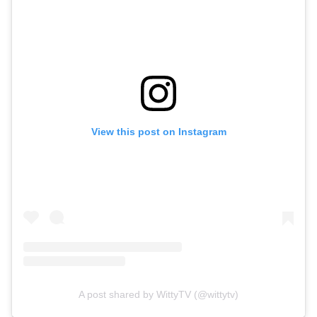
View this post on Instagram
A post shared by WittyTV (@wittytv)