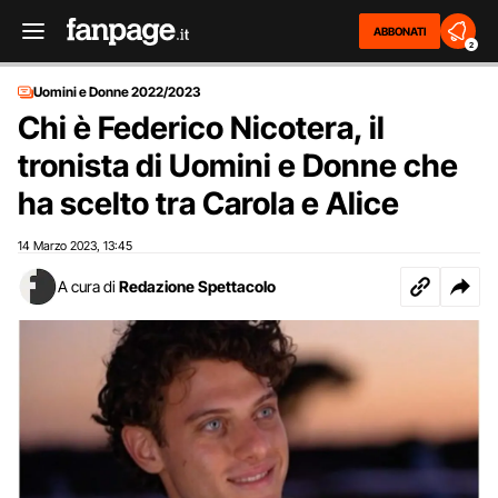
ABBONATI
2
Uomini e Donne 2022/2023
Chi è Federico Nicotera, il
tronista di Uomini e Donne che
ha scelto tra Carola e Alice
14 Marzo 2023
13:45
,
A cura di
Redazione Spettacolo