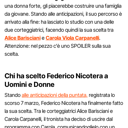
una donna forte, gli piacerebbe costruire una famiglia
da giovane. Stando alle anticipazioni, il suo percorso è
arrivato alla fine: ha lasciato lo studio con una delle
due corteggiatrici, facendo quindi la sua scelta tra
Alice Barisciani
e
Carola Viola Carpanelli
.
Attenzione: nel pezzo c'è uno SPOILER sulla sua
scelta.
Chi ha scelto Federico Nicotera a
Uomini e Donne
Stando
alle anticipazioni della puntata,
registrata lo
scorso 7 marzo, Federico Nicotera ha finalmente fatto
la sua scelta. Tra le corteggiatrici Alice Barisciani e
Carola Carpanelli, il tronista ha deciso di uscire dal
programma con Carola, comunicandoglielo con un