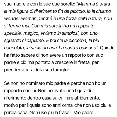
sua madre e con le sue due sorelle: "
Mamma è stata
la mia figura di riferimento fin da piccolo. Io la chiamo
wonder woman perché è una forza della natura, non
si ferma mai. Con mia sorella ho un rapporto
speciale, magico, viviamo in simbiosi, con uno
sguardo ci capiamo. E poi c'è la piccolina, la più
coccolata, la stella di casa. La nostra ballerina"
. Quindi
ha fatto sapere di non avere un rapporto con suo
padre e ciò l'ha portato a crescere in fretta, per
prendersi cura della sua famiglia:
Se non ho nominato mio padre è perché non ho un
rapporto con lui. Non ho avuto una figura di
riferimento dentro casa su cui fare affidamento,
motivo per il quale sono anni ormai che non uso più la
parola papà. Non uso più la frase: "Mio padre".