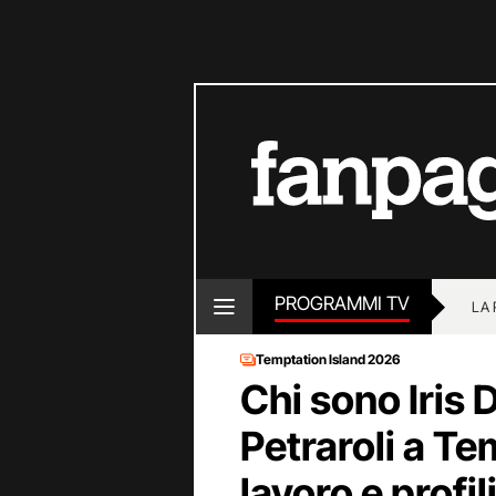
PROGRAMMI TV
LA
Temptation Island 2026
Chi sono Iris 
Petraroli a Te
lavoro e profi