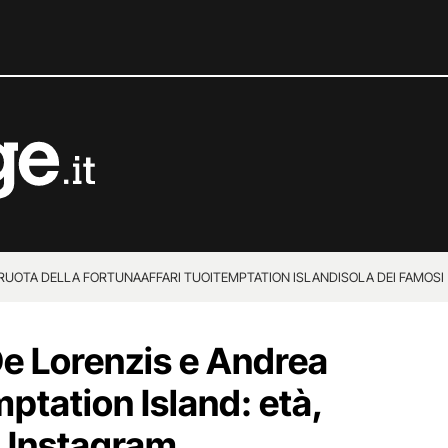
 RUOTA DELLA FORTUNA
AFFARI TUOI
TEMPTATION ISLAND
ISOLA DEI FAMOSI
De Lorenzis e Andrea
mptation Island: età,
li Instagram