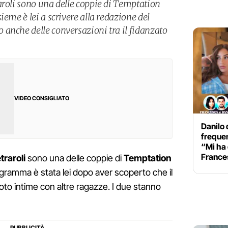
aroli sono una delle coppie di Temptation
ieme è lei a scrivere alla redazione del
anche delle conversazioni tra il fidanzato
VIDEO CONSIGLIATO
Danilo
freque
“Mi ha 
France
raroli
sono una delle coppie di
Temptation
rogramma è stata lei dopo aver scoperto che il
oto intime con altre ragazze. I due stanno