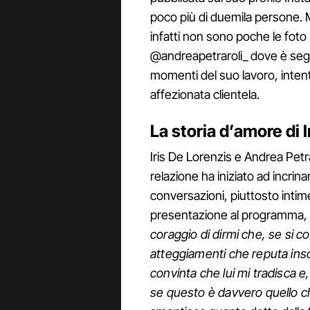
poco più di duemila persone. 
infatti non sono poche le foto
@andreapetraroli_ dove è segu
momenti del suo lavoro, intent
affezionata clientela.
La storia d’amore di 
Iris De Lorenzis e Andrea Petra
relazione ha iniziato ad incrin
conversazioni, piuttosto intime,
presentazione al programma, l
coraggio di dirmi che, se si c
atteggiamenti che reputa inso
convinta che lui mi tradisca 
se questo è davvero quello c