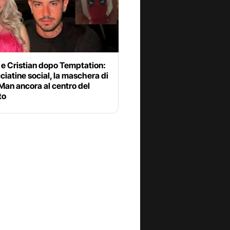
 e Cristian dopo Temptation:
cciatine social, la maschera di
Man ancora al centro del
to