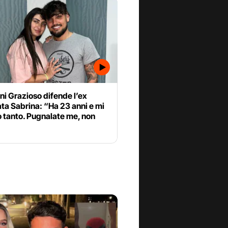
i Grazioso difende l’ex
ta Sabrina: “Ha 23 anni e mi
 tanto. Pugnalate me, non