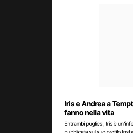
Iris e Andrea a Tempt
fanno nella vita
Entrambi pugliesi, Iris è un'in
pubblicata sul suo profilo Ins