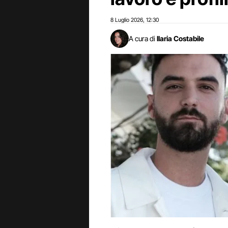
8 Luglio 2026
12:30
,
A cura di
Ilaria Costabile