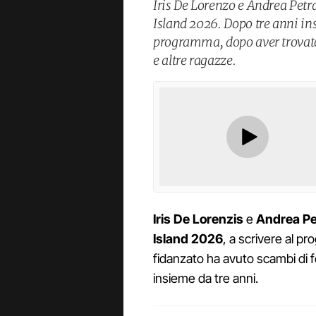
Iris De Lorenzo e Andrea Petr
Island 2026. Dopo tre anni ins
programma, dopo aver trovato 
e altre ragazze.
Iris De Lorenzis
e
Andrea Pet
Island 2026
, a scrivere al p
fidanzato ha avuto scambi di f
insieme da tre anni.