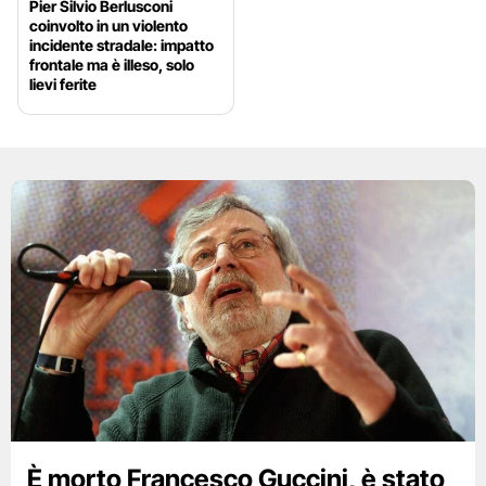
Pier Silvio Berlusconi
coinvolto in un violento
incidente stradale: impatto
frontale ma è illeso, solo
lievi ferite
È morto Francesco Guccini, è stato