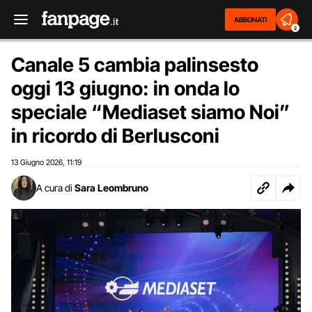
ABBONATI
2
Canale 5 cambia palinsesto
oggi 13 giugno: in onda lo
speciale “Mediaset siamo Noi”
in ricordo di Berlusconi
13 Giugno 2026
11:19
,
A cura di
Sara Leombruno