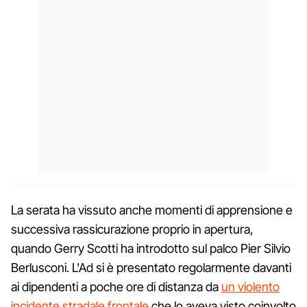
La serata ha vissuto anche momenti di apprensione e
successiva rassicurazione proprio in apertura,
quando Gerry Scotti ha introdotto sul palco Pier Silvio
Berlusconi. L'Ad si è presentato regolarmente davanti
ai dipendenti a poche ore di distanza da
un violento
incidente stradale frontale
che lo aveva visto coinvolto