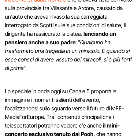
sulla provinciale tra Villasanta e Arcore, causato da
un'auto che aveva invaso la sua carreggiata.
Interrogato da Scotti sulle sue condizioni di salute, il
dirigente ha rassicurato la platea,
lanciando un
pensiero anche a suo padre
: "
Qualcuno ha
trasformato una tragedia in un miracolo. E quando si
esce consci di avere vissuto dei miracoli, si è più forti
di prima
".
Lo speciale in onda oggi su Canale 5 proporrà le
immagini e i momenti salienti dell'evento,
focalizzandosi sullo sguardo verso il futuro di MFE-
MediaForEurope. Tra i contenuti principali che i
telespettatori potranno vedere c'è anche
il mini-
concerto esclusivo tenuto dai Pooh
, che hanno