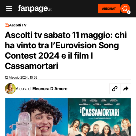
ABBONATI
2
Ascolti TV
Ascolti tv sabato 11 maggio: chi
ha vinto tra l’Eurovision Song
Contest 2024 e il film I
Cassamortari
12 Maggio 2024
10:53
,
A cura di
Eleonora D'Amore