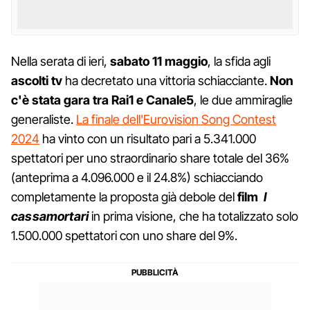
Nella serata di ieri,
sabato 11 maggio
, la sfida agli
ascolti tv
ha decretato una vittoria schiacciante.
Non
c'è stata gara tra Rai1 e Canale5
, le due ammiraglie
generaliste.
La finale dell'Eurovision Song Contest
2024
ha vinto con un risultato pari a 5.341.000
spettatori per uno straordinario share totale del 36%
(anteprima a 4.096.000 e il 24.8%) schiacciando
completamente la proposta già debole del
film
I
cassamortari
in prima visione, che ha totalizzato solo
1.500.000 spettatori con uno share del 9%.