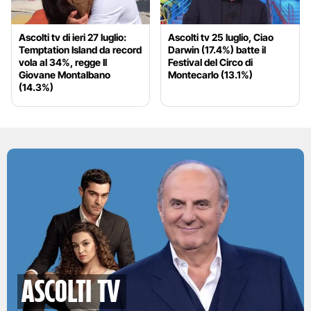
Ascolti tv di ieri 27 luglio:
Ascolti tv 25 luglio, Ciao
Temptation Island da record
Darwin (17.4%) batte il
vola al 34%, regge Il
Festival del Circo di
Giovane Montalbano
Montecarlo (13.1%)
(14.3%)
Ascolti TV