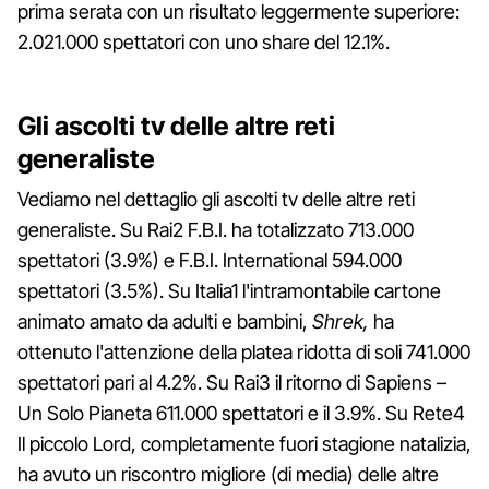
prima serata con un risultato leggermente superiore:
2.021.000 spettatori con uno share del 12.1%.
Gli ascolti tv delle altre reti
generaliste
Vediamo nel dettaglio gli ascolti tv delle altre reti
generaliste. Su Rai2 F.B.I. ha totalizzato 713.000
spettatori (3.9%) e F.B.I. International 594.000
spettatori (3.5%). Su Italia1 l'intramontabile cartone
animato amato da adulti e bambini,
Shrek,
ha
ottenuto l'attenzione della platea ridotta di soli 741.000
spettatori pari al 4.2%. Su Rai3 il ritorno di Sapiens –
Un Solo Pianeta 611.000 spettatori e il 3.9%. Su Rete4
Il piccolo Lord, completamente fuori stagione natalizia,
ha avuto un riscontro migliore (di media) delle altre