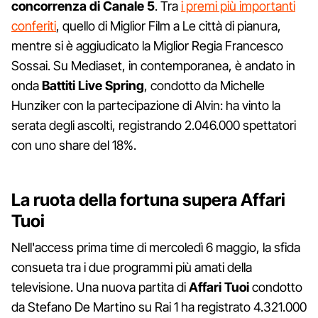
concorrenza di Canale 5
. Tra
i premi più importanti
conferiti
, quello di Miglior Film a Le città di pianura,
mentre si è aggiudicato la Miglior Regia Francesco
Sossai. Su Mediaset, in contemporanea, è andato in
onda
Battiti Live Spring
, condotto da Michelle
Hunziker con la partecipazione di Alvin: ha vinto la
serata degli ascolti, registrando 2.046.000 spettatori
con uno share del 18%.
La ruota della fortuna supera Affari
Tuoi
Nell'access prima time di mercoledì 6 maggio, la sfida
consueta tra i due programmi più amati della
televisione. Una nuova partita di
Affari Tuoi
condotto
da Stefano De Martino su Rai 1 ha registrato 4.321.000