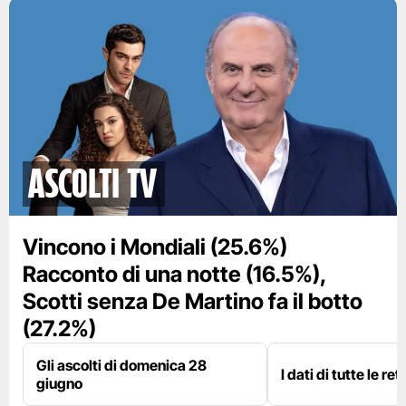
Ascolti TV
Vincono i Mondiali (25.6%)
Racconto di una notte (16.5%),
Scotti senza De Martino fa il botto
(27.2%)
Gli ascolti di domenica 28
I dati di tutte le re
giugno