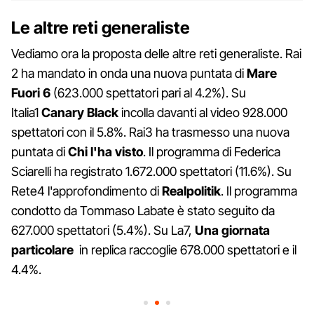
Le altre reti generaliste
Vediamo ora la proposta delle altre reti generaliste. Rai
2 ha mandato in onda una nuova puntata di
Mare
Fuori
6
(623.000 spettatori pari al 4.2%). Su
Italia1
Canary Black
incolla davanti al video 928.000
spettatori con il 5.8%. Rai3 ha trasmesso una nuova
puntata di
Chi l'ha visto
. Il programma di Federica
Sciarelli ha registrato 1.672.000 spettatori (11.6%). Su
Rete4 l'approfondimento di
Realpolitik
. Il programma
condotto da Tommaso Labate è stato seguito da
627.000 spettatori (5.4%). Su La7,
Una giornata
particolare
in replica raccoglie 678.000 spettatori e il
4.4%.