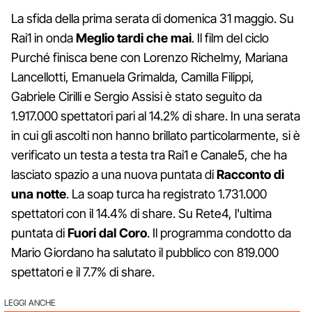
La sfida della prima serata di domenica 31 maggio. Su
Rai1 in onda
Meglio tardi che mai
. Il film del ciclo
Purché finisca bene con Lorenzo Richelmy, Mariana
Lancellotti, Emanuela Grimalda, Camilla Filippi,
Gabriele Cirilli e Sergio Assisi è stato seguito da
1.917.000 spettatori pari al 14.2% di share. In una serata
in cui gli ascolti non hanno brillato particolarmente, si è
verificato un testa a testa tra Rai1 e Canale5, che ha
lasciato spazio a una nuova puntata di
Racconto di
una notte
. La soap turca ha registrato 1.731.000
spettatori con il 14.4% di share. Su Rete4, l'ultima
puntata di
Fuori dal Coro
. Il programma condotto da
Mario Giordano ha salutato il pubblico con 819.000
spettatori e il 7.7% di share.
LEGGI ANCHE