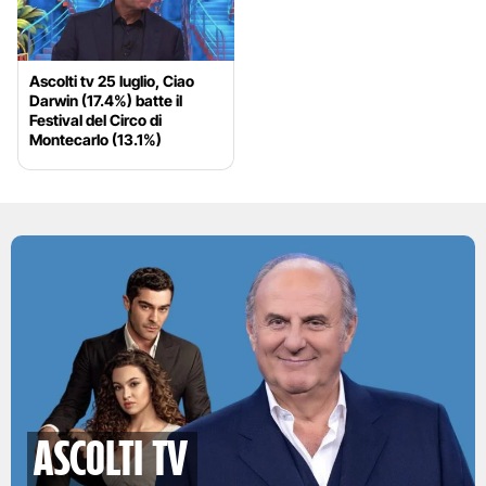
Ascolti tv 25 luglio, Ciao
Darwin (17.4%) batte il
Festival del Circo di
Montecarlo (13.1%)
Ascolti TV