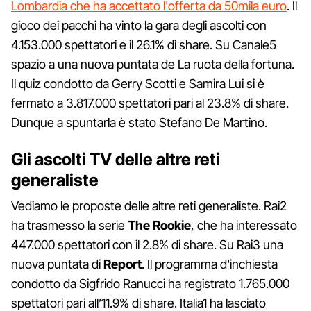
Lombardia che ha accettato l'offerta da 50mila euro
. Il
gioco dei pacchi ha vinto la gara degli ascolti con
4.153.000 spettatori e il 26.1% di share. Su Canale5
spazio a una nuova puntata de La ruota della fortuna.
Il quiz condotto da Gerry Scotti e Samira Lui si è
fermato a 3.817.000 spettatori pari al 23.8% di share.
Dunque a spuntarla è stato Stefano De Martino.
Gli ascolti TV delle altre reti
generaliste
Vediamo le proposte delle altre reti generaliste. Rai2
ha trasmesso la serie
The Rookie
, che ha interessato
447.000 spettatori con il 2.8% di share. Su Rai3 una
nuova puntata di
Report
. Il programma d'inchiesta
condotto da Sigfrido Ranucci ha registrato 1.765.000
spettatori pari all’11.9% di share. Italia1 ha lasciato