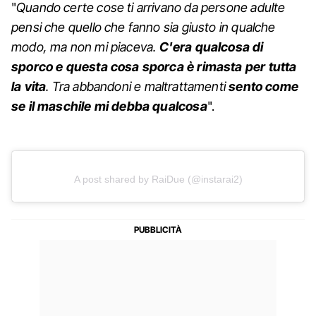
"
Quando certe cose ti arrivano da persone adulte
pensi che quello che fanno sia giusto in qualche
modo, ma non mi piaceva.
C'era qualcosa di
sporco e questa cosa sporca è rimasta per tutta
la vita
. Tra abbandoni e maltrattamenti
sento come
se il maschile mi debba qualcosa
".
A post shared by RaiDue (@instarai2)