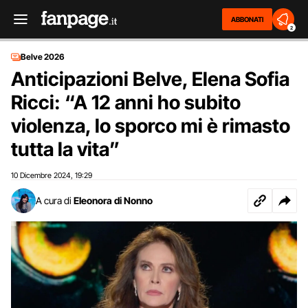
ABBONATI
2
Belve 2026
Anticipazioni Belve, Elena Sofia
Ricci: “A 12 anni ho subito
violenza, lo sporco mi è rimasto
tutta la vita”
10 Dicembre 2024
19:29
,
A cura di
Eleonora di Nonno