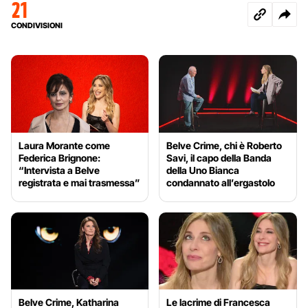
21
CONDIVISIONI
Laura Morante come
Belve Crime, chi è Roberto
Federica Brignone:
Savi, il capo della Banda
“Intervista a Belve
della Uno Bianca
registrata e mai trasmessa”
condannato all’ergastolo
Belve Crime, Katharina
Le lacrime di Francesca