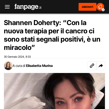
ABBONATI
2
Shannen Doherty: “Con la
nuova terapia per il cancro ci
sono stati segnali positivi, è un
miracolo”
30 Gennaio 2024
9:33
,
A cura di
Elisabetta Murina