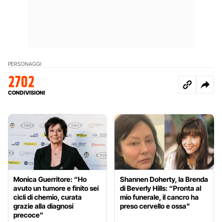
PERSONAGGI
2702
CONDIVISIONI
Monica Guerritore: “Ho
Shannen Doherty, la Brenda
avuto un tumore e finito sei
di Beverly Hills: “Pronta al
cicli di chemio, curata
mio funerale, il cancro ha
grazie alla diagnosi
preso cervello e ossa”
precoce”