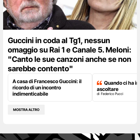
Guccini in coda al Tg1, nessun
omaggio su Rai 1 e Canale 5. Meloni:
"Canto le sue canzoni anche se non
sarebbe contento"
A casa di Francesco Guccini: il
Quando ci ha i
ricordo di un incontro
ascoltare
indimenticabile
Federico Pucci
MOSTRA ALTRO