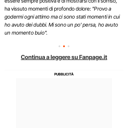
essere sempre positiva e di mostrarsi con il sorriso,
ha vissuto momenti di profondo dolore:
"Provo a
godermi ogni attimo ma ci sono stati momenti in cui
ho avuto dei dubbi. Mi sono un po' persa, ho avuto
un momento buio".
Continua a leggere su Fanpage.it