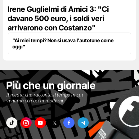
Irene Guglielmi di Amici 3: "Ci
davano 500 euro, i soldi veri
arrivarono con Costanzo"
"Ai miei tempi? Non si usava l'autotune come
oggi"
Più che un giornale
Il media che racconta il tempo in cui
viviamo con occhi moderni