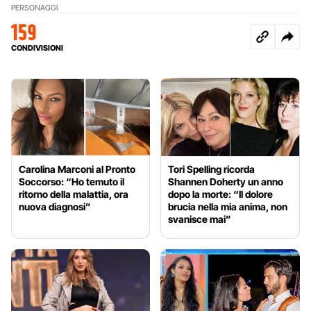
PERSONAGGI
159
CONDIVISIONI
Carolina Marconi al Pronto
Tori Spelling ricorda
Soccorso: “Ho temuto il
Shannen Doherty un anno
ritorno della malattia, ora
dopo la morte: “Il dolore
nuova diagnosi”
brucia nella mia anima, non
svanisce mai”