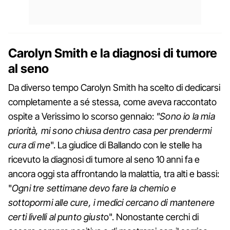
Carolyn Smith e la diagnosi di tumore
al seno
Da diverso tempo Carolyn Smith ha scelto di dedicarsi
completamente a sé stessa, come aveva raccontato
ospite a Verissimo lo scorso gennaio:
"Sono io la mia
priorità, mi sono chiusa dentro casa per prendermi
cura di me
". La giudice di Ballando con le stelle ha
ricevuto la diagnosi di tumore al seno 10 anni fa e
ancora oggi sta affrontando la malattia, tra alti e bassi:
"
Ogni tre settimane devo fare la chemio e
sottopormi alle cure, i medici cercano di mantenere
certi livelli al punto giust
o". Nonostante cerchi di