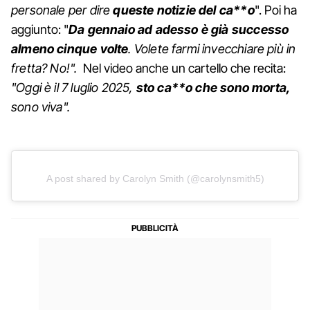
personale per dire
queste notizie del ca**o
". Poi ha
aggiunto: "
Da gennaio ad adesso è già successo
almeno cinque volte
. Volete farmi invecchiare più in
fretta? No!".
Nel video anche un cartello che recita:
"Oggi è il 7 luglio 2025,
sto ca**o che sono morta,
sono viva".
A post shared by Carolyn Smith (@carolynsmith5)