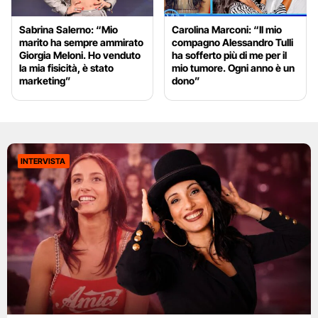
Sabrina Salerno: “Mio
Carolina Marconi: “Il mio
marito ha sempre ammirato
compagno Alessandro Tulli
Giorgia Meloni. Ho venduto
ha sofferto più di me per il
la mia fisicità, è stato
mio tumore. Ogni anno è un
marketing”
dono”
INTERVISTA