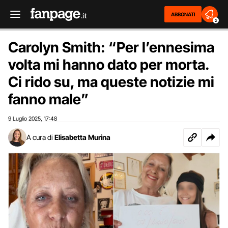
ABBONATI
2
Carolyn Smith: “Per l’ennesima
volta mi hanno dato per morta.
Ci rido su, ma queste notizie mi
fanno male”
9 Luglio 2025
17:48
,
A cura di
Elisabetta Murina