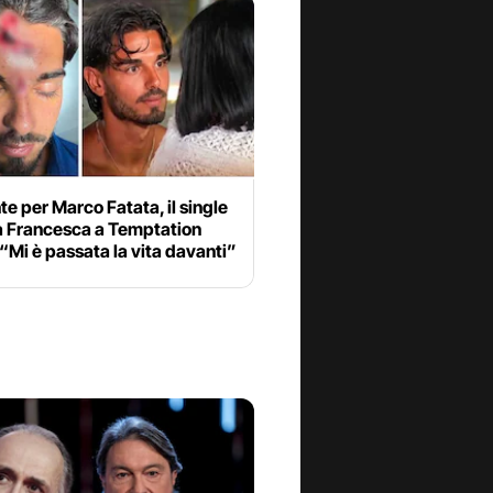
te per Marco Fatata, il single
 a Francesca a Temptation
 “Mi è passata la vita davanti”