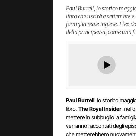
Paul Burrell, lo storico magg
libro che uscirà a settembre 
famiglia reale inglese. L’ex d
della principessa, come una fu
Paul Burrell
, lo storico magg
libro,
The Royal Insider
, nel 
mettere in subbuglio la famigl
verranno raccontati degli episo
che metterebbero nuovamente i 