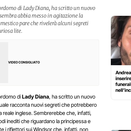
iordomo di Lady Diana, ha scritto un nuovo
e sembra abbia messo in agitazione la
omestico pare che rivelerà alcuni segreti
riosa lite.
VIDEO CONSIGLIATO
Andrea
inserire
funeral
nell’in
iordomo di
Lady Diana
, ha scritto un nuovo
quale racconta nuovi segreti che potrebbero
ia reale inglese. Sembrerebbe che, infatti,
di inediti che riguardano la principessa e
riflettori sui Windsor che, infatti, non