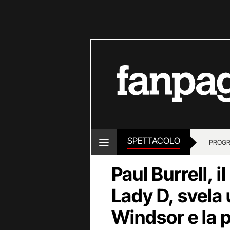
SPETTACOLO
PROGR
Paul Burrell, 
Lady D, svela 
Windsor e la 