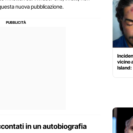
 questa nuova pubblicazione.
Inciden
vicino
Island:
ccontati in un autobiografia