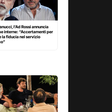
nucci, l’Ad Rossi annuncia
he interne: “Accertamenti per
e la fiducia nel servizio
co”