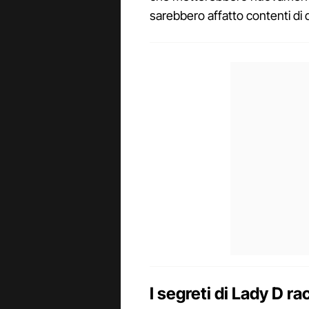
sarebbero affatto contenti di
I segreti di Lady D ra