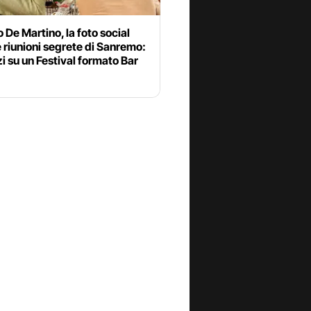
 De Martino, la foto social
e riunioni segrete di Sanremo:
izi su un Festival formato Bar