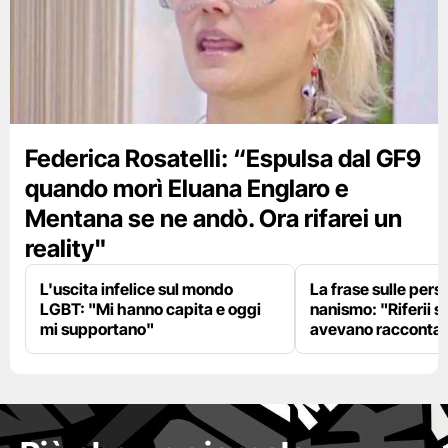
Federica Rosatelli: “Espulsa dal GF9
quando morì Eluana Englaro e
Mentana se ne andò. Ora rifarei un
reality"
L'uscita infelice sul mondo
La frase sulle pers
LGBT: "Mi hanno capita e oggi
nanismo: "Riferii s
mi supportano"
avevano racconta