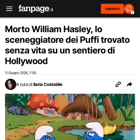
ABBONATI
2
Morto William Hasley, lo
sceneggiatore dei Puffi trovato
senza vita su un sentiero di
Hollywood
11 Giugno 2026
7:50
,
A cura di
Ilaria Costabile