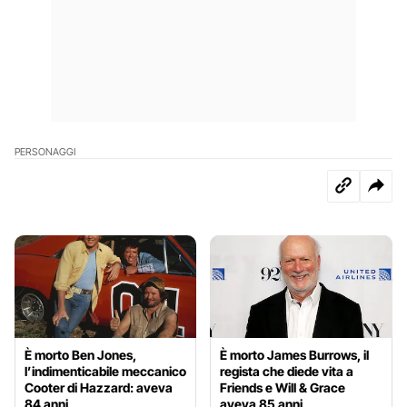
PERSONAGGI
È morto Ben Jones,
È morto James Burrows, il
l’indimenticabile meccanico
regista che diede vita a
Cooter di Hazzard: aveva
Friends e Will & Grace
84 anni
aveva 85 anni