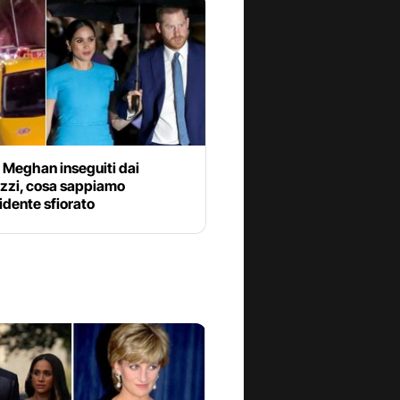
 Meghan inseguiti dai
zzi, cosa sappiamo
cidente sfiorato