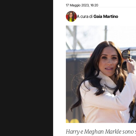
17 Maggio 2023
16:20
,
A cura di
Gaia Martino
Harry e Meghan Markle sono st