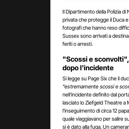
Il Dipartimento della Polizia d
privata che protegge il Duca 
fotografi che hanno reso diffici
Sussex sono arrivati a destina
feriti o arresti.
"Scossi e sconvolti
dopo l'incidente
Si legge su Page Six che il d
"estremamente scossi e scon
nell'incidente definito dal por
lasciato lo Ziefgeld Theatre a 
l'inseguimento di circa 12 papar
quale viaggiavano per salire s
si è dato alla fuga. Un camera