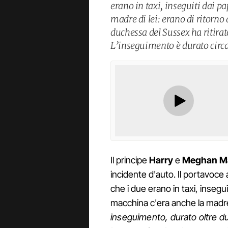
erano in taxi, inseguiti dai p
madre di lei: erano di ritorno
duchessa del Sussex ha ritira
L’inseguimento è durato circa
Il principe
Harry
e
Meghan Ma
incidente d'auto. Il portavoce
che i due erano in taxi, insegui
macchina c'era anche la madre 
inseguimento, durato oltre due