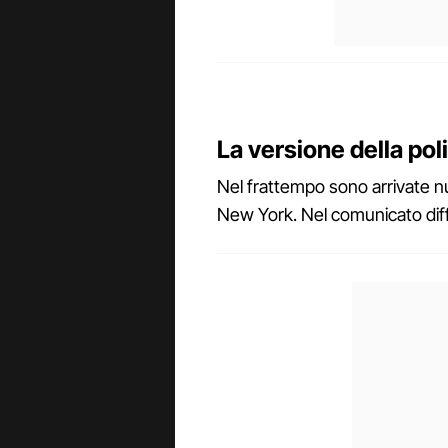
La versione della pol
Nel frattempo sono arrivate nuo
New York. Nel comunicato diffu