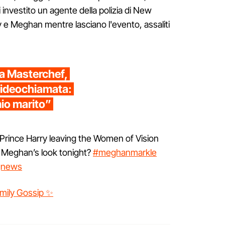
investito un agente della polizia di New
 e Meghan mentre lasciano l'evento, assaliti
a Masterchef,
videochiamata:
io marito”
rince Harry leaving the Women of Vision
f Meghan’s look tonight?
#meghanmarkle
gnews
amily Gossip ✨