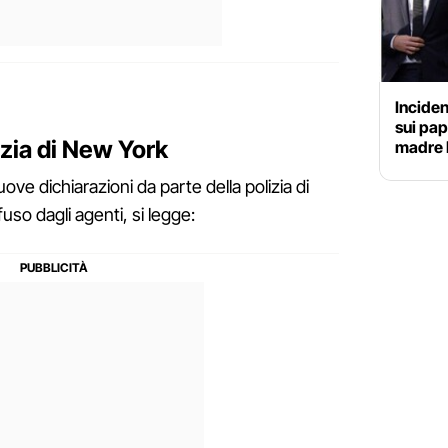
Inciden
sui pap
izia di New York
madre 
ve dichiarazioni da parte della polizia di
so dagli agenti, si legge: