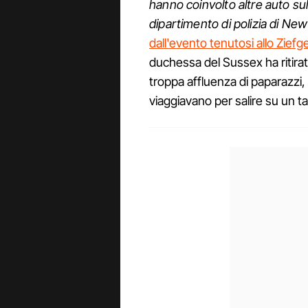
hanno coinvolto altre auto su
dipartimento di polizia di Ne
dall'evento tenutosi allo Zief
duchessa del Sussex ha ritirat
troppa affluenza di paparazzi,
viaggiavano per salire su un 