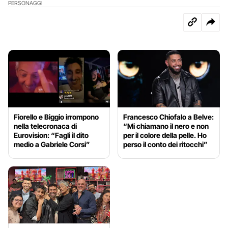
PERSONAGGI
Fiorello e Biggio irrompono
Francesco Chiofalo a Belve:
nella telecronaca di
“Mi chiamano il nero e non
Eurovision: “Fagli il dito
per il colore della pelle. Ho
medio a Gabriele Corsi”
perso il conto dei ritocchi”