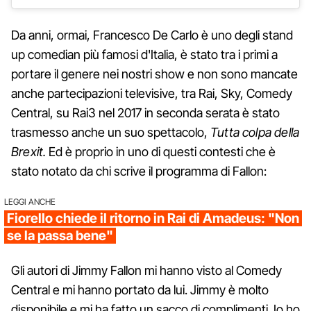
Da anni, ormai, Francesco De Carlo è uno degli stand
up comedian più famosi d'Italia, è stato tra i primi a
portare il genere nei nostri show e non sono mancate
anche partecipazioni televisive, tra Rai, Sky, Comedy
Central, su Rai3 nel 2017 in seconda serata è stato
trasmesso anche un suo spettacolo,
Tutta colpa della
Brexit.
Ed è proprio in uno di questi contesti che è
stato notato da chi scrive il programma di Fallon:
LEGGI ANCHE
Fiorello chiede il ritorno in Rai di Amadeus: "Non
se la passa bene"
Gli autori di Jimmy Fallon mi hanno visto al Comedy
Central e mi hanno portato da lui. Jimmy è molto
disponibile e mi ha fatto un sacco di complimenti. Io ho