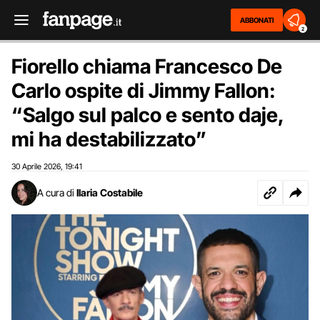
ABBONATI
2
Fiorello chiama Francesco De
Carlo ospite di Jimmy Fallon:
“Salgo sul palco e sento daje,
mi ha destabilizzato”
30 Aprile 2026
19:41
,
A cura di
Ilaria Costabile