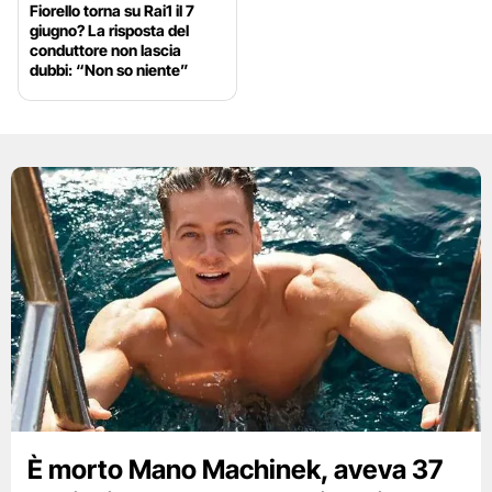
Fiorello torna su Rai1 il 7
giugno? La risposta del
conduttore non lascia
dubbi: “Non so niente”
È morto Mano Machinek, aveva 37