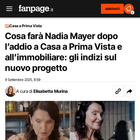
ABBONATI
2
Casa a Prima Vista
Cosa farà Nadia Mayer dopo
l’addio a Casa a Prima Vista e
all’immobiliare: gli indizi sul
nuovo progetto
9 Settembre 2025
8:59
,
A cura di
Elisabetta Murina