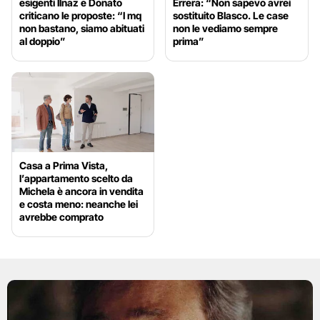
esigenti Ilnaz e Donato
Errera: “Non sapevo avrei
criticano le proposte: “I mq
sostituito Blasco. Le case
non bastano, siamo abituati
non le vediamo sempre
al doppio”
prima”
Casa a Prima Vista,
l’appartamento scelto da
Michela è ancora in vendita
e costa meno: neanche lei
avrebbe comprato