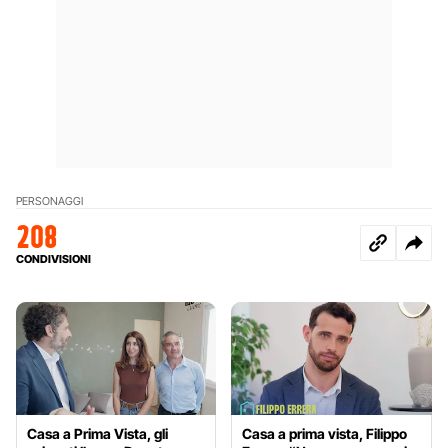
PERSONAGGI
208
CONDIVISIONI
Casa a Prima Vista, gli
Casa a prima vista, Filippo