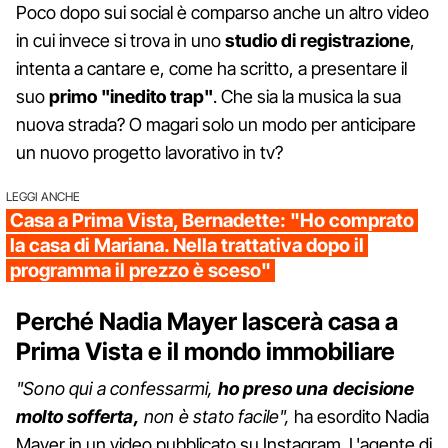
Poco dopo sui social è comparso anche un altro video
in cui invece si trova in uno
studio di registrazione
,
intenta a cantare e, come ha scritto, a presentare il
suo
primo "inedito trap"
. Che sia la musica la sua
nuova strada? O magari solo un modo per anticipare
un nuovo progetto lavorativo in tv?
LEGGI ANCHE
Casa a Prima Vista, Bernadette: "Ho comprato
la casa di Mariana. Nella trattativa dopo il
programma il prezzo è sceso"
Perché Nadia Mayer lascerà casa a
Prima Vista e il mondo immobiliare
"Sono qui a confessarmi,
ho preso una decisione
molto sofferta,
non è stato facile",
ha esordito Nadia
Mayer in un video pubblicato su Instagram. L'agente di