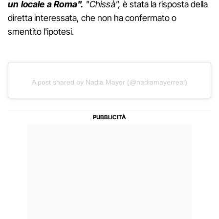
un locale a Roma".
"Chissà",
è stata la risposta della
diretta interessata, che non ha confermato o
smentito l'ipotesi.
A post shared by Nadia Mayer (@nadiamayerreal)