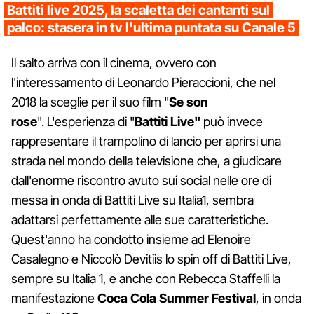
Battiti live 2025, la scaletta dei cantanti sul
palco: stasera in tv l'ultima puntata su Canale 5
Il salto arriva con il cinema, ovvero con
l'interessamento di Leonardo Pieraccioni, che nel
2018 la sceglie per il suo film "
Se son
rose
". L'esperienza di "
Battiti Live"
può invece
rappresentare il trampolino di lancio per aprirsi una
strada nel mondo della televisione che, a giudicare
dall'enorme riscontro avuto sui social nelle ore di
messa in onda di Battiti Live su Italia1, sembra
adattarsi perfettamente alle sue caratteristiche.
Quest'anno ha condotto insieme ad Elenoire
Casalegno e Niccolò Devitiis lo spin off di Battiti Live,
sempre su Italia 1, e anche con Rebecca Staffelli la
manifestazione
Coca Cola Summer Festival
, in onda