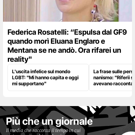
Federica Rosatelli: “Espulsa dal GF9
quando morì Eluana Englaro e
Mentana se ne andò. Ora rifarei un
reality"
L'uscita infelice sul mondo
La frase sulle pers
LGBT: "Mi hanno capita e oggi
nanismo: "Riferii s
mi supportano"
avevano racconta
Più che un giornale
Il media che racconta il tempo in cui