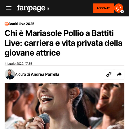
ABBONATI
2
Battiti Live 2025
Chi è Mariasole Pollio a Battiti
Live: carriera e vita privata della
giovane attrice
4 Luglio 2022
17:56
,
A cura di
Andrea Parrella