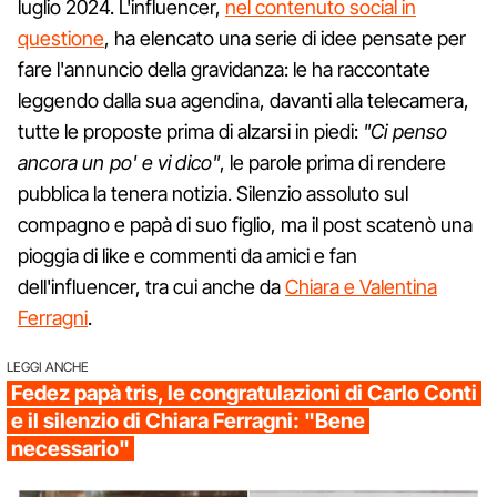
luglio 2024. L'influencer,
nel contenuto social in
questione
, ha elencato una serie di idee pensate per
fare l'annuncio della gravidanza: le ha raccontate
leggendo dalla sua agendina, davanti alla telecamera,
tutte le proposte prima di alzarsi in piedi:
"Ci penso
ancora un po' e vi dico"
, le parole prima di rendere
pubblica la tenera notizia. Silenzio assoluto sul
compagno e papà di suo figlio, ma il post scatenò una
pioggia di like e commenti da amici e fan
dell'influencer, tra cui anche da
Chiara e Valentina
Ferragni
.
LEGGI ANCHE
Fedez papà tris, le congratulazioni di Carlo Conti
e il silenzio di Chiara Ferragni: "Bene
necessario"