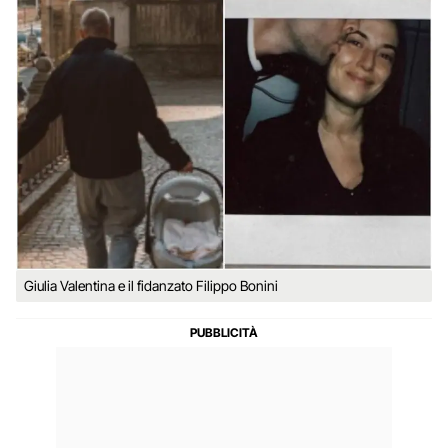
Giulia Valentina e il fidanzato Filippo Bonini