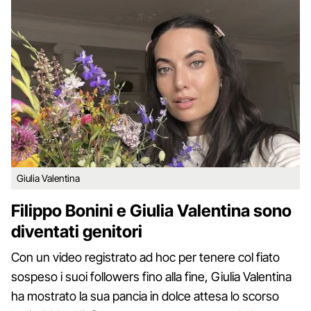
Giulia Valentina
Filippo Bonini e Giulia Valentina sono
diventati genitori
Con un video registrato ad hoc per tenere col fiato
sospeso i suoi followers fino alla fine, Giulia Valentina
ha mostrato la sua pancia in dolce attesa lo scorso