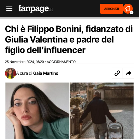
ABBONATI
2
Chi è Filippo Bonini, fidanzato di
Giulia Valentina e padre del
figlio dell’influencer
25 Novembre 2024
16:20
AGGIORNAMENTO
,
•
A cura di
Gaia Martino